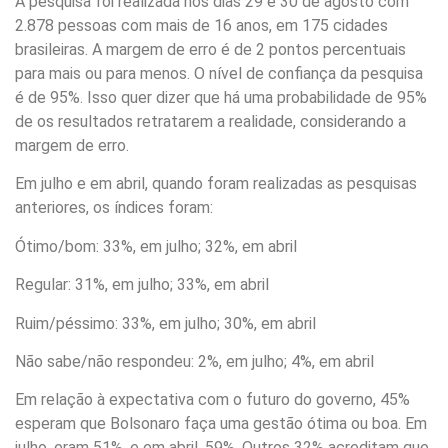
A pesquisa foi realizada nos dias 29 e 30 de agosto com
2.878 pessoas com mais de 16 anos, em 175 cidades
brasileiras. A margem de erro é de 2 pontos percentuais
para mais ou para menos. O nível de confiança da pesquisa
é de 95%. Isso quer dizer que há uma probabilidade de 95%
de os resultados retratarem a realidade, considerando a
margem de erro.
Em julho e em abril, quando foram realizadas as pesquisas
anteriores, os índices foram:
Ótimo/bom: 33%, em julho; 32%, em abril
Regular: 31%, em julho; 33%, em abril
Ruim/péssimo: 33%, em julho; 30%, em abril
Não sabe/não respondeu: 2%, em julho; 4%, em abril
Em relação à expectativa com o futuro do governo, 45%
esperam que Bolsonaro faça uma gestão ótima ou boa. Em
julho, eram 51%, e em abril, 59%. Outros 32% acreditam que