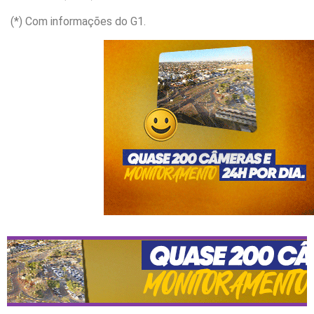
(*) Com informações do G1.