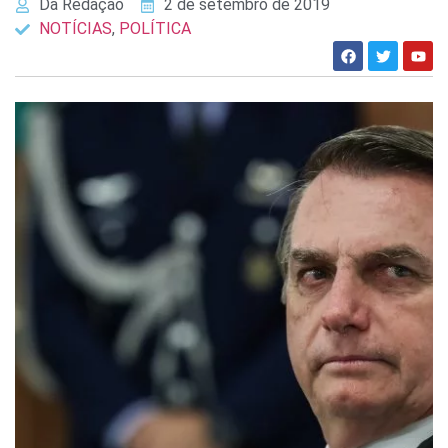
Da Redação
2 de setembro de 2019
NOTÍCIAS
,
POLÍTICA