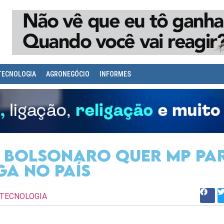
TECNOLOGIA
AGRONEGÓCIO
INFORMES
, Bolsonaro quer MP pa
ga no país
TECNOLOGIA