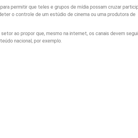
a para permitir que teles e grupos de mídia possam cruzar partic
a deter o controle de um estúdio de cinema ou uma produtora de
setor ao propor que, mesmo na internet, os canais devem segui
eúdo nacional, por exemplo.