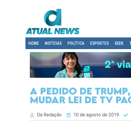
HOME
NOTÍCIAS
POLÍTICA
ESPORTES
GEEK
A pedido de Trump
mudar lei de TV pa
Da Redação
10 de agosto de 2019