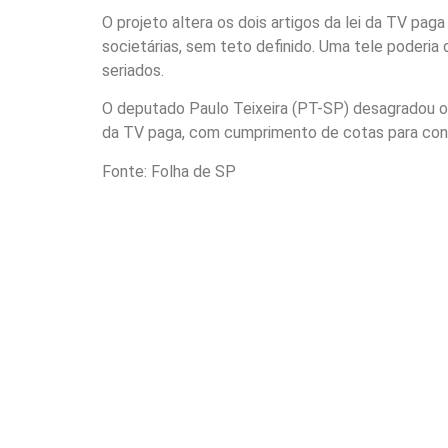
O projeto altera os dois artigos da lei da TV pag
societárias, sem teto definido. Uma tele poderi
seriados.
O deputado Paulo Teixeira (PT-SP) desagradou o 
da TV paga, com cumprimento de cotas para cont
Fonte: Folha de SP