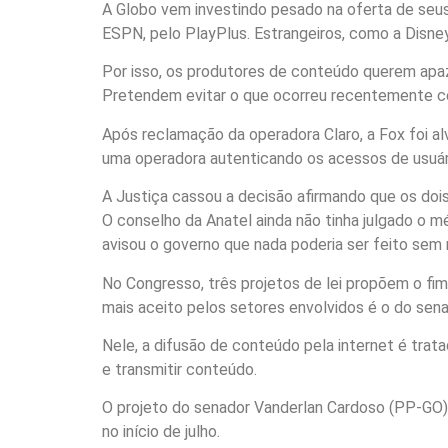
A Globo vem investindo pesado na oferta de seu
ESPN, pelo PlayPlus. Estrangeiros, como a Disney,
Por isso, os produtores de conteúdo querem apazi
Pretendem evitar o que ocorreu recentemente c
Após reclamação da operadora Claro, a Fox foi a
uma operadora autenticando os acessos de usuár
A Justiça cassou a decisão afirmando que os dois
O conselho da Anatel ainda não tinha julgado o m
avisou o governo que nada poderia ser feito sem
No Congresso, três projetos de lei propõem o fi
mais aceito pelos setores envolvidos é o do sena
Nele, a difusão de conteúdo pela internet é trat
e transmitir conteúdo.
O projeto do senador Vanderlan Cardoso (PP-GO) 
no início de julho.