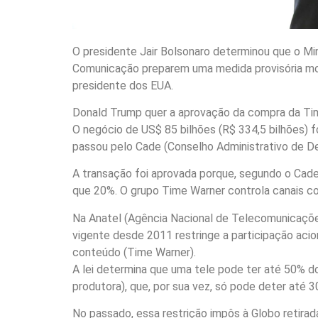
O presidente Jair Bolsonaro determinou que o Min
Comunicação preparem uma medida provisória mod
presidente dos EUA.
Donald Trump quer a aprovação da compra da Tim
O negócio de US$ 85 bilhões (R$ 334,5 bilhões) f
passou pelo Cade (Conselho Administrativo de D
A transação foi aprovada porque, segundo o Cad
que 20%. O grupo Time Warner controla canais c
Na Anatel (Agência Nacional de Telecomunicações
vigente desde 2011 restringe a participação acio
conteúdo (Time Warner).
A lei determina que uma tele pode ter até 50% d
produtora), que, por sua vez, só pode deter até 
No passado, essa restrição impôs à Globo retirada