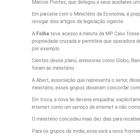
Marcos Pontes, que delegou a seus auxiliares um
Em parceria com o Ministério da Economia, é pre
revogar dois artigos da legislação vigente.
A
Folha
teve acesso à minuta da MP. Caso fosse 
propriedade cruzada e permitiria que operadora d
por exemplo.
Cientes desse plano, emissoras como Globo, Band
foram ao ministério.
A Abert, associação que representa o setor, dis
ministério, esses grupos disseram concordar com o
Em troca, a nova lei deveria enquadrar, explicita
internet como um serviço de internet e não com
O ministério concedeu mais dez dias para receber 
Para os grupos de mídia, essa será a nova fronte