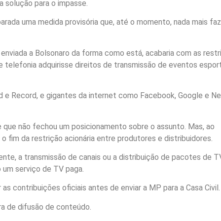
a solução para o impasse.
parada uma medida provisória que, até o momento, nada mais fa
enviada a Bolsonaro da forma como está, acabaria com as restr
e telefonia adquirisse direitos de transmissão de eventos esport
 e Record, e gigantes da internet como Facebook, Google e Net
se que não fechou um posicionamento sobre o assunto. Mas, ao
 fim da restrição acionária entre produtores e distribuidores.
mente, a transmissão de canais ou a distribuição de pacotes de T
o um serviço de TV paga.
as contribuições oficiais antes de enviar a MP para a Casa Civil.
ira de difusão de conteúdo.