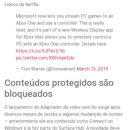
vídeos da Netflix.
Microsoft now lets you stream PC games to an
Xbox One and use a controller. This is really
neat, and it’s part of a new Wireless Display app
for Xbox that allows you to remotely control a
PC with an Xbox One controller. Details here:
https://t.co/5JPxn1j1Ki
pic.twitter.com/XBfvlqwEdo
— Tom Warren (@tomwarren)
March 13, 2019
Conteúdos protegidos são
bloqueados
O lançamento do Adaptador de vídeo sem fio surge após
diversos meses de testes e algumas mudanças de nomes
— anteriormente ele era conhecido como Connect on
Windows e já fez parte do Surface Hub. A novidade deve