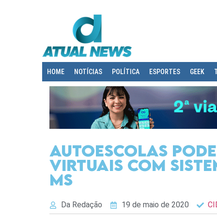
HOME
NOTÍCIAS
POLÍTICA
ESPORTES
GEEK
Autoescolas pode
virtuais com sist
MS
Da Redação
19 de maio de 2020
C