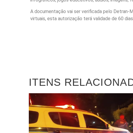
A documentação vai ser verificada pelo Detran-MS
virtuais, esta autorização terá validade de 60 di
ITENS RELACIONA