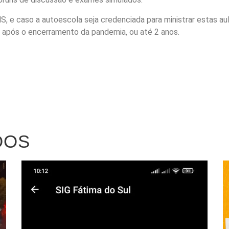
, e caso a autoescola seja credenciada para ministrar estas au
as após o encerramento da pandemia, ou até 2 anos.
DOS