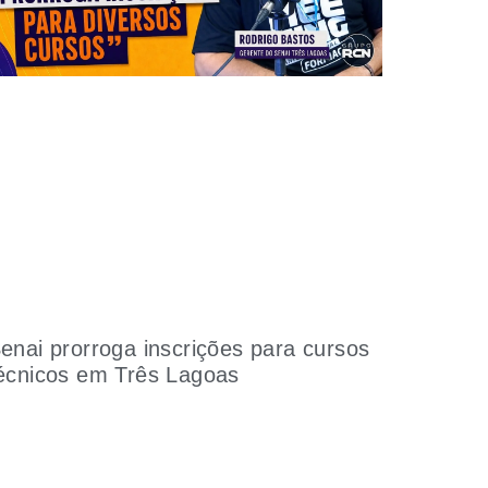
enai prorroga inscrições para cursos
écnicos em Três Lagoas