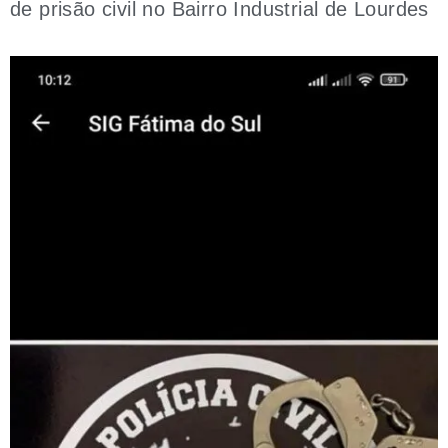
de prisão civil no Bairro Industrial de Lourdes