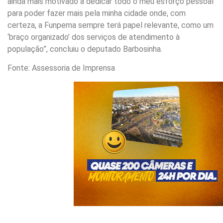
ainda mais motivado a dedicar todo o meu esforço pessoal
para poder fazer mais pela minha cidade onde, com
certeza, a Funpema sempre terá papel relevante, como um
‘braço organizado’ dos serviços de atendimento à
população”, concluiu o deputado Barbosinha.
Fonte: Assessoria de Imprensa