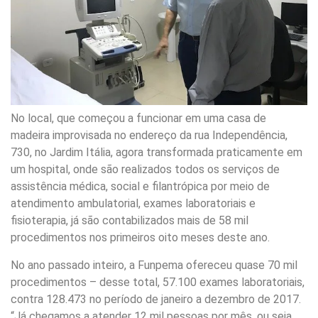
No local, que começou a funcionar em uma casa de
madeira improvisada no endereço da rua Independência,
730, no Jardim Itália, agora transformada praticamente em
um hospital, onde são realizados todos os serviços de
assistência médica, social e filantrópica por meio de
atendimento ambulatorial, exames laboratoriais e
fisioterapia, já são contabilizados mais de 58 mil
procedimentos nos primeiros oito meses deste ano.
No ano passado inteiro, a Funpema ofereceu quase 70 mil
procedimentos – desse total, 57.100 exames laboratoriais,
contra 128.473 no período de janeiro a dezembro de 2017.
“Já chegamos a atender 12 mil pessoas por mês, ou seja,