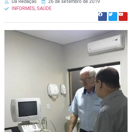
Da Redação
26 de setembro de 2019
INFORMES
,
SAÚDE