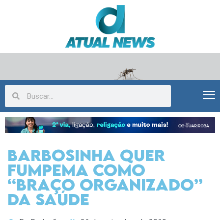
Barbosinha quer
Fumpema como
“braço organizado”
da Saúde