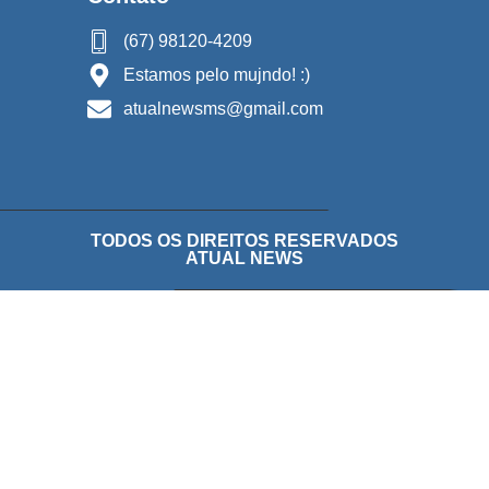
(67) 98120-4209
Estamos pelo mujndo! :)
atualnewsms@gmail.com
TODOS OS DIREITOS RESERVADOS
ATUAL NEWS