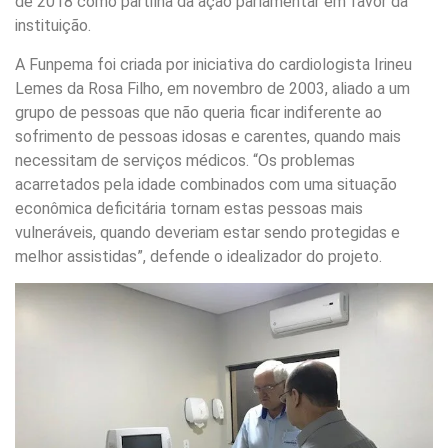
de 2018 como partilha da ação parlamentar em favor da
instituição.
A Funpema foi criada por iniciativa do cardiologista Irineu
Lemes da Rosa Filho, em novembro de 2003, aliado a um
grupo de pessoas que não queria ficar indiferente ao
sofrimento de pessoas idosas e carentes, quando mais
necessitam de serviços médicos. “Os problemas
acarretados pela idade combinados com uma situação
econômica deficitária tornam estas pessoas mais
vulneráveis, quando deveriam estar sendo protegidas e
melhor assistidas”, defende o idealizador do projeto.