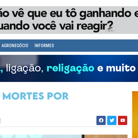
AGRONEGÓCIO
INFORMES
s mortes por
E