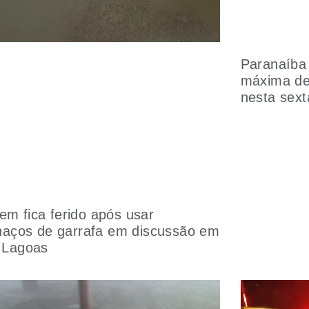
Paranaíba 
máxima de
nesta sext
m fica ferido após usar
lhaços de garrafa em discussão em
 Lagoas