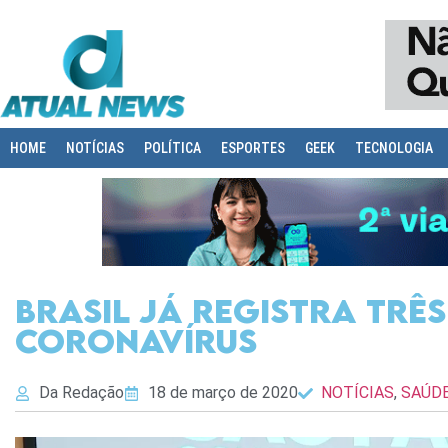
HOME
NOTÍCIAS
POLÍTICA
ESPORTES
GEEK
TECNOLOGIA
Brasil já registra trê
coronavírus
Da Redação
18 de março de 2020
NOTÍCIAS
,
SAÚD