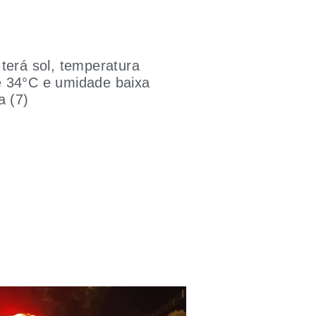
terá sol, temperatura
 34°C e umidade baixa
a (7)