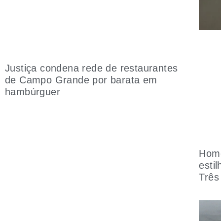
Justiça condena rede de restaurantes
de Campo Grande por barata em
hambúrguer
Home
esti
Três