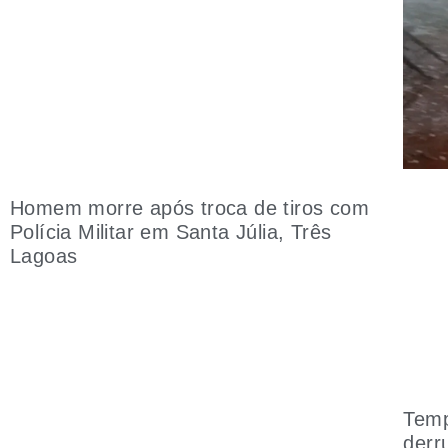
Homem morre após troca de tiros com
Polícia Militar em Santa Júlia, Três
Lagoas
Temp
derr