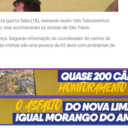
sta quarta-feira (18), somando assim três falecimentos
o, elas aconteceram no estado de São Paulo.
ença. Segundo informação do coordenador do centro de
, as vítimas são uma pessoa de 65 anos com problemas de