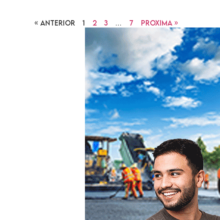
« Anterior
1
2
3
…
7
Proxima »