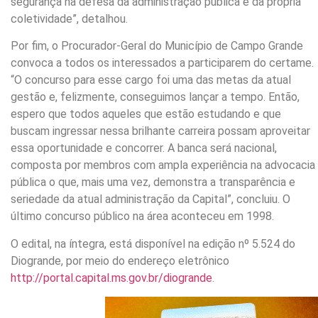
segurança na defesa da administração pública e da própria
coletividade”, detalhou.
Por fim, o Procurador-Geral do Município de Campo Grande
convoca a todos os interessados a participarem do certame.
“O concurso para esse cargo foi uma das metas da atual
gestão e, felizmente, conseguimos lançar a tempo. Então,
espero que todos aqueles que estão estudando e que
buscam ingressar nessa brilhante carreira possam aproveitar
essa oportunidade e concorrer. A banca será nacional,
composta por membros com ampla experiência na advocacia
pública o que, mais uma vez, demonstra a transparência e
seriedade da atual administração da Capital”, concluiu. O
último concurso público na área aconteceu em 1998.
O edital, na íntegra, está disponível na edição nº 5.524 do
Diogrande, por meio do endereço eletrônico
http://portal.capital.ms.gov.br/diogrande
.