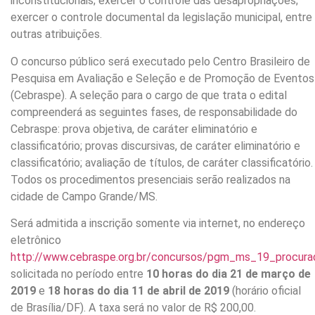
inconstitucionais; exercer o controle das desapropriações;
exercer o controle documental da legislação municipal, entre
outras atribuições.
O concurso público será executado pelo Centro Brasileiro de
Pesquisa em Avaliação e Seleção e de Promoção de Eventos
(Cebraspe). A seleção para o cargo de que trata o edital
compreenderá as seguintes fases, de responsabilidade do
Cebraspe: prova objetiva, de caráter eliminatório e
classificatório; provas discursivas, de caráter eliminatório e
classificatório; avaliação de títulos, de caráter classificatório.
Todos os procedimentos presenciais serão realizados na
cidade de Campo Grande/MS.
Será admitida a inscrição somente via internet, no endereço
eletrônico
http://www.cebraspe.org.br/concursos/pgm_ms_19_procura
solicitada no período entre
10 horas do dia 21 de março de
2019
e
18 horas do dia 11 de abril de 2019
(horário oficial
de Brasília/DF). A taxa será no valor de R$ 200,00.