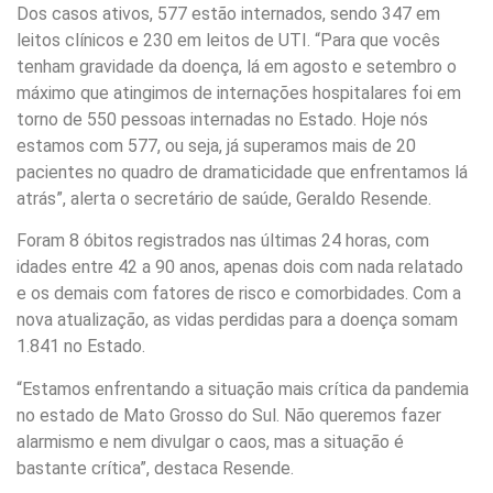
Dos casos ativos, 577 estão internados, sendo 347 em
leitos clínicos e 230 em leitos de UTI. “Para que vocês
tenham gravidade da doença, lá em agosto e setembro o
máximo que atingimos de internações hospitalares foi em
torno de 550 pessoas internadas no Estado. Hoje nós
estamos com 577, ou seja, já superamos mais de 20
pacientes no quadro de dramaticidade que enfrentamos lá
atrás”, alerta o secretário de saúde, Geraldo Resende.
Foram 8 óbitos registrados nas últimas 24 horas, com
idades entre 42 a 90 anos, apenas dois com nada relatado
e os demais com fatores de risco e comorbidades. Com a
nova atualização, as vidas perdidas para a doença somam
1.841 no Estado.
“Estamos enfrentando a situação mais crítica da pandemia
no estado de Mato Grosso do Sul. Não queremos fazer
alarmismo e nem divulgar o caos, mas a situação é
bastante crítica”, destaca Resende.