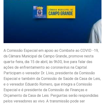
A Comissão Especial em apoio ao Combate ao COVID -19,
da Câmara Municipal de Campo Grande, promove nesta
quarta-feira, dia 15 de abril, às 9h30, live para falar das
ações de enfrentamento ao coronavírus na Capital.
Participam o vereador Dr. Lívio, presidente da Comissão
Especial e também da Comissão de Saúde da Casa de Leis,
e o vereador Eduardo Romero, que integra a Comissão
Especial e é presidente da Comissão de Finanças e
Orçamento da Casa de Leis. Perguntas serão respondidas
pelos vereadores ao vivo. A transmissão pode ser