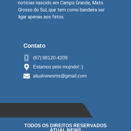
notícias nascido em Campo Grande, Mato
Grosso do Sul, que tem como bandeira ser
ligar apenas aos fatos.
Contato
(67) 98120-4209
Estamos pelo mujndo! :)
atualnewsms@gmail.com
TODOS OS DIREITOS RESERVADOS
ATUAL NEWS