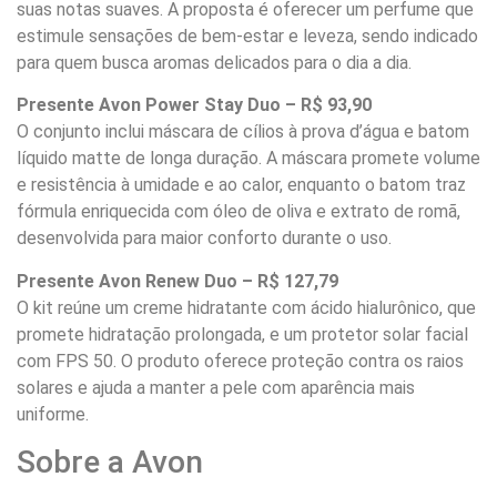
suas notas suaves. A proposta é oferecer um perfume que
estimule sensações de bem-estar e leveza, sendo indicado
para quem busca aromas delicados para o dia a dia.
Presente Avon Power Stay Duo – R$ 93,90
O conjunto inclui máscara de cílios à prova d’água e batom
líquido matte de longa duração. A máscara promete volume
e resistência à umidade e ao calor, enquanto o batom traz
fórmula enriquecida com óleo de oliva e extrato de romã,
desenvolvida para maior conforto durante o uso.
Presente Avon Renew Duo – R$ 127,79
O kit reúne um creme hidratante com ácido hialurônico, que
promete hidratação prolongada, e um protetor solar facial
com FPS 50. O produto oferece proteção contra os raios
solares e ajuda a manter a pele com aparência mais
uniforme.
Sobre a Avon