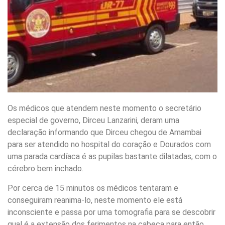
Os médicos que atendem neste momento o secretário
especial de governo, Dirceu Lanzarini, deram uma
declaração informando que Dirceu chegou de Amambai
para ser atendido no hospital do coração e Dourados com
uma parada cardíaca é as pupilas bastante dilatadas, com o
cérebro bem inchado.
Por cerca de 15 minutos os médicos tentaram e
conseguiram reanima-lo, neste momento ele está
inconsciente e passa por uma tomografia para se descobrir
qual é a extensão dos ferimentos na cabeça para então