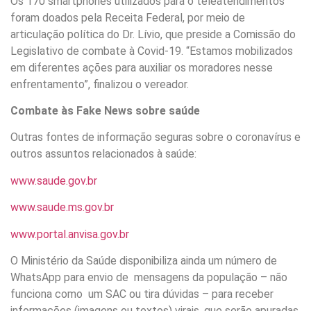
Os 170 smartphones utilizados para o teleatendimentos
foram doados pela Receita Federal, por meio de
articulação política do Dr. Lívio, que preside a Comissão do
Legislativo de combate à Covid-19. “Estamos mobilizados
em diferentes ações para auxiliar os moradores nesse
enfrentamento”, finalizou o vereador.
Combate às Fake News sobre saúde
Outras fontes de informação seguras sobre o coronavírus e
outros assuntos relacionados à saúde:
www.saude.gov.br
www.saude.ms.gov.br
www.portal.anvisa.gov.br
O Ministério da Saúde disponibiliza ainda um número de
WhatsApp para envio de mensagens da população – não
funciona como um SAC ou tira dúvidas – para receber
informações (imagens ou textos) virais, que serão apuradas