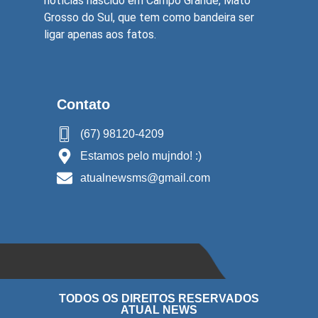
notícias nascido em Campo Grande, Mato
Grosso do Sul, que tem como bandeira ser
ligar apenas aos fatos.
Contato
(67) 98120-4209
Estamos pelo mujndo! :)
atualnewsms@gmail.com
TODOS OS DIREITOS RESERVADOS
ATUAL NEWS