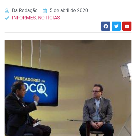
Da Redação
5 de abril de 2020
INFORMES
,
NOTÍCIAS