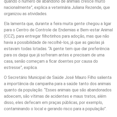
quando o número de abandono de animais cresce muito
nacionalmente”, explica a veterinária Juliana Rezende, que
organizou as atividades.
Ela lamenta que, durante a feira muita gente chegou a ligar
para o Centro de Controle de Endemias e Bem-estar Animal
(CCZ), para entregar filhotinhos para adoção, mas que não
havia a possibilidade de recolhê-los, já que as gaiolas já
estavam todas lotadas. “A gente tem que dar preferência
para os daqui que já sofreram antes e precisam de uma
casa, senão começam a ficar doentes por causa do
estresse”, explica.
O Secretário Municipal de Saúde José Mauro Filho salienta
a importância da campanha para a saúde tanto dos animais
quanto da população. “Esses animais que são abandonados
adoecem, são vítimas de acidentes e maus tratos, além
disso, eles defecam em praças públicas, por exemplo,
contaminando o local e gerando risco para a população”.