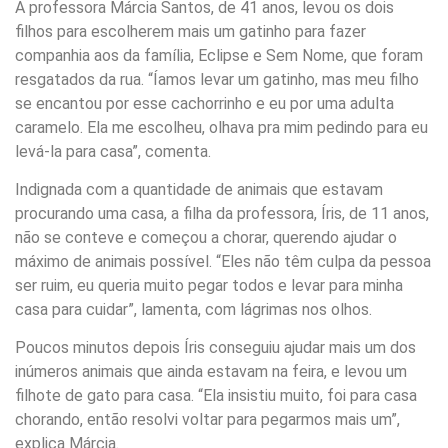
A professora Márcia Santos, de 41 anos, levou os dois
filhos para escolherem mais um gatinho para fazer
companhia aos da família, Eclipse e Sem Nome, que foram
resgatados da rua. “Íamos levar um gatinho, mas meu filho
se encantou por esse cachorrinho e eu por uma adulta
caramelo. Ela me escolheu, olhava pra mim pedindo para eu
levá-la para casa”, comenta.
Indignada com a quantidade de animais que estavam
procurando uma casa, a filha da professora, Íris, de 11 anos,
não se conteve e começou a chorar, querendo ajudar o
máximo de animais possível. “Eles não têm culpa da pessoa
ser ruim, eu queria muito pegar todos e levar para minha
casa para cuidar”, lamenta, com lágrimas nos olhos.
Poucos minutos depois Íris conseguiu ajudar mais um dos
inúmeros animais que ainda estavam na feira, e levou um
filhote de gato para casa. “Ela insistiu muito, foi para casa
chorando, então resolvi voltar para pegarmos mais um”,
explica Márcia.