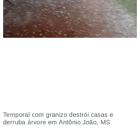
Temporal com granizo destrói casas e
derruba árvore em Antônio João, MS