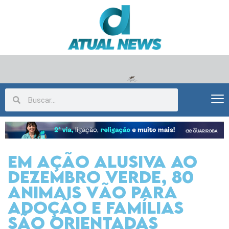
EM AÇÃO ALUSIVA AO
DEZEMBRO VERDE, 80
ANIMAIS VÃO PARA
ADOÇÃO E FAMÍLIAS
SÃO ORIENTADAS