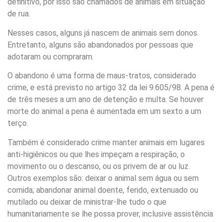
definitivo, por isso são chamados de animais em situação
de rua.
Nesses casos, alguns já nascem de animais sem donos.
Entretanto, alguns são abandonados por pessoas que
adotaram ou compraram.
O abandono é uma forma de maus-tratos, considerado
crime, e está previsto no artigo 32 da lei 9.605/98. A pena é
de três meses a um ano de detenção e multa. Se houver
morte do animal a pena é aumentada em um sexto a um
terço.
Também é considerado crime manter animais em lugares
anti-higiênicos ou que lhes impeçam a respiração, o
movimento ou o descanso, ou os privem de ar ou luz.
Outros exemplos são: deixar o animal sem água ou sem
comida; abandonar animal doente, ferido, extenuado ou
mutilado ou deixar de ministrar-lhe tudo o que
humanitariamente se lhe possa prover, inclusive assistência