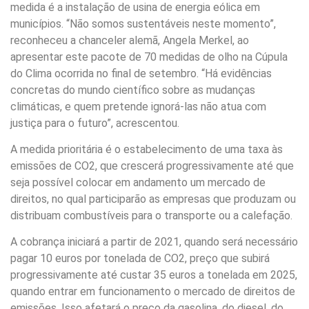
medida é a instalação de usina de energia eólica em
municípios. “Não somos sustentáveis neste momento”,
reconheceu a chanceler alemã, Angela Merkel, ao
apresentar este pacote de 70 medidas de olho na Cúpula
do Clima ocorrida no final de setembro. “Há evidências
concretas do mundo científico sobre as mudanças
climáticas, e quem pretende ignorá-las não atua com
justiça para o futuro”, acrescentou.
A medida prioritária é o estabelecimento de uma taxa às
emissões de CO2, que crescerá progressivamente até que
seja possível colocar em andamento um mercado de
direitos, no qual participarão as empresas que produzam ou
distribuam combustíveis para o transporte ou a calefação.
A cobrança iniciará a partir de 2021, quando será necessário
pagar 10 euros por tonelada de CO2, preço que subirá
progressivamente até custar 35 euros a tonelada em 2025,
quando entrar em funcionamento o mercado de direitos de
emissões. Isso afetará o preço da gasolina, do diesel, do