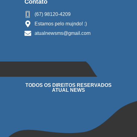
Contato
(67) 98120-4209
Estamos pelo mujndo! :)
atualnewsms@gmail.com
TODOS OS DIREITOS RESERVADOS
ATUAL NEWS