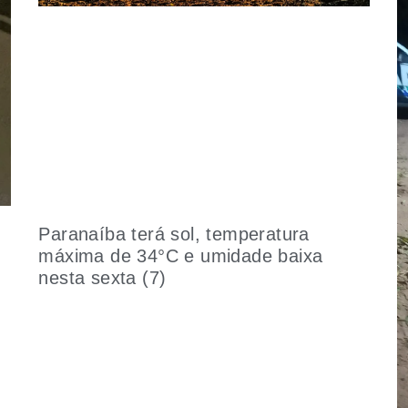
Paranaíba terá sol, temperatura
máxima de 34°C e umidade baixa
nesta sexta (7)