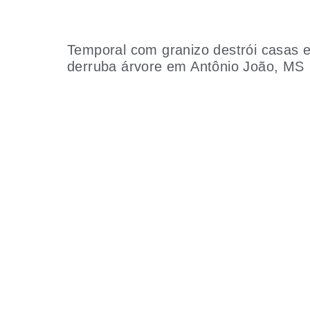
Temporal com granizo destrói casas 
derruba árvore em Antônio João, MS