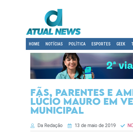
HOME
NOTÍCIAS
POLÍTICA
ESPORTES
GEEK
Fãs, parentes e a
Lúcio Mauro em v
Municipal
Da Redação
13 de maio de 2019
NO