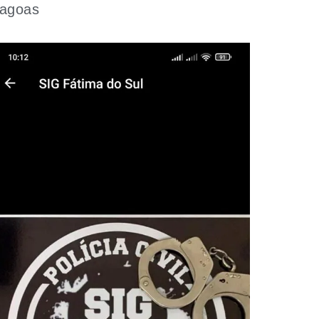
agoas