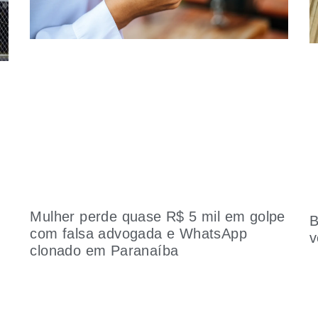
Mulher perde quase R$ 5 mil em golpe
B
com falsa advogada e WhatsApp
v
clonado em Paranaíba