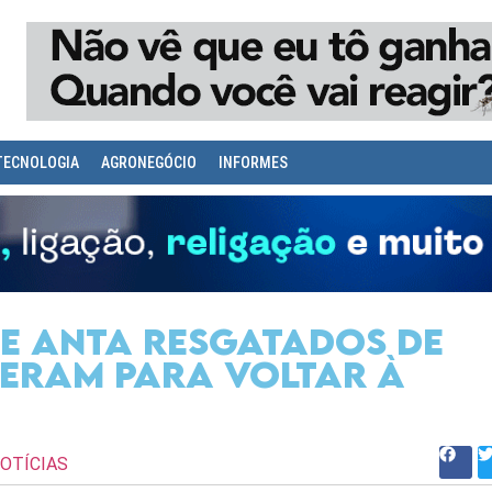
TECNOLOGIA
AGRONEGÓCIO
INFORMES
 e anta resgatados de
peram para voltar à
OTÍCIAS