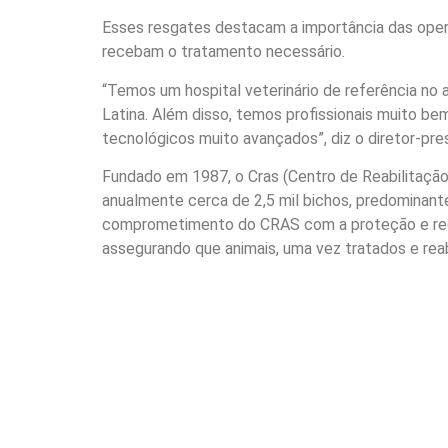
Esses resgates destacam a importância das oper
recebam o tratamento necessário.
“Temos um hospital veterinário de referência no
Latina. Além disso, temos profissionais muito be
tecnológicos muito avançados”, diz o diretor-pre
Fundado em 1987, o Cras (Centro de Reabilitação d
anualmente cerca de 2,5 mil bichos, predominant
comprometimento do CRAS com a proteção e recu
assegurando que animais, uma vez tratados e reab