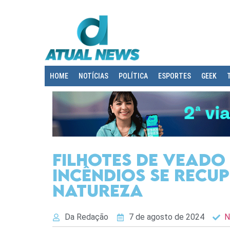
HOME
NOTÍCIAS
POLÍTICA
ESPORTES
GEEK
Filhotes de veado
incêndios se recu
natureza
Da Redação
7 de agosto de 2024
N