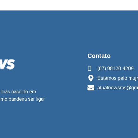
Contato
(67) 98120-4209
Estamos pelo mujn
atualnewsms@gma
ícias nascido em
o bandeira ser ligar