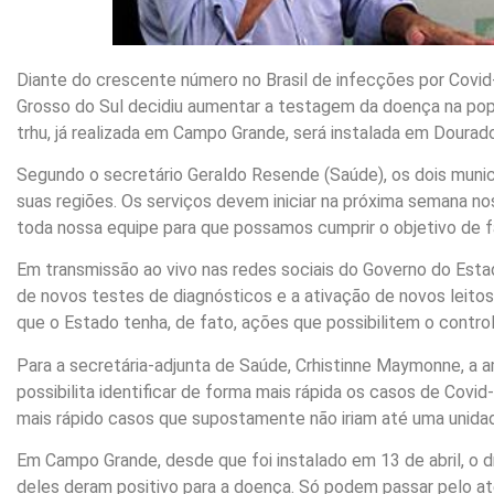
Diante do crescente número no Brasil de infecções por Covid
Grosso do Sul decidiu aumentar a testagem da doença na pop
trhu, já realizada em Campo Grande, será instalada em Dourad
Segundo o secretário Geraldo Resende (Saúde), os dois munic
suas regiões. Os serviços devem iniciar na próxima semana no
toda nossa equipe para que possamos cumprir o objetivo de f
Em transmissão ao vivo nas redes sociais do Governo do Estad
de novos testes de diagnósticos e a ativação de novos leito
que o Estado tenha, de fato, ações que possibilitem o contro
Para a secretária-adjunta de Saúde, Crhistinne Maymonne, a
possibilita identificar de forma mais rápida os casos de Covid-
mais rápido casos que supostamente não iriam até uma unidad
Em Campo Grande, desde que foi instalado em 13 de abril, o d
deles deram positivo para a doença. Só podem passar pelo a