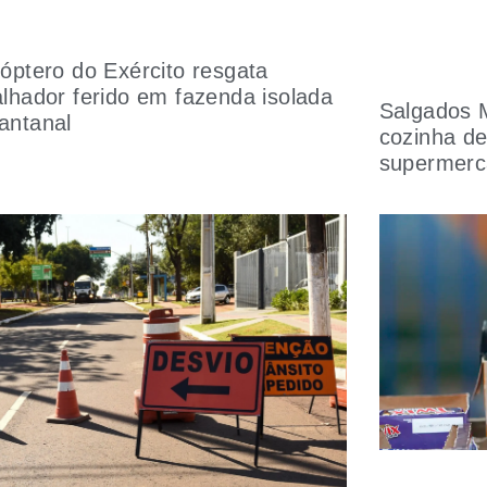
cóptero do Exército resgata
alhador ferido em fazenda isolada
Salgados 
antanal
cozinha de
supermerc