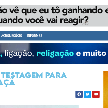
AGRONEGÓCIO
INFORMES
 testagem para
açã