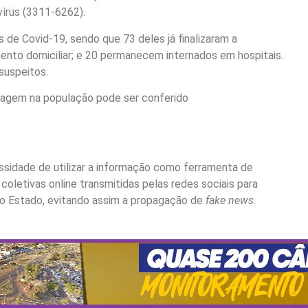
vírus (3311-6262).
 de Covid-19, sendo que 73 deles já finalizaram a
ento domiciliar; e 20 permanecem internados em hospitais.
suspeitos.
agem na população pode ser conferido
ssidade de utilizar a informação como ferramenta de
oletivas online transmitidas pelas redes sociais para
 no Estado, evitando assim a propagação de
fake news
.