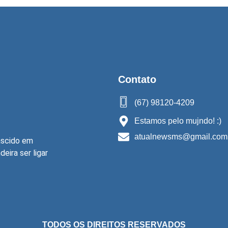
Contato
(67) 98120-4209
Estamos pelo mujndo! :)
atualnewsms@gmail.com
ascido em
ira ser ligar
TODOS OS DIREITOS RESERVADOS