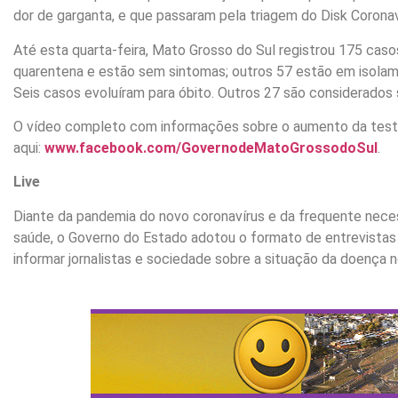
dor de garganta, e que passaram pela triagem do Disk Corona
Até esta quarta-feira, Mato Grosso do Sul registrou 175 casos
quarentena e estão sem sintomas; outros 57 estão em isolam
Seis casos evoluíram para óbito. Outros 27 são considerados 
O vídeo completo com informações sobre o aumento da test
aqui:
www.facebook.com/GovernodeMatoGrossodoSul
.
Live
Diante da pandemia do novo coronavírus e da frequente nece
saúde, o Governo do Estado adotou o formato de entrevistas c
informar jornalistas e sociedade sobre a situação da doença