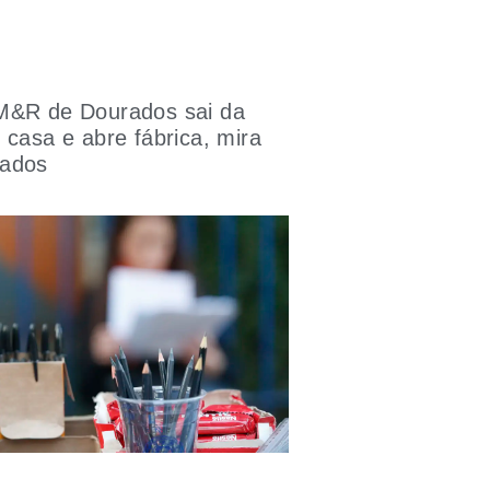
M&R de Dourados sai da
 casa e abre fábrica, mira
ados