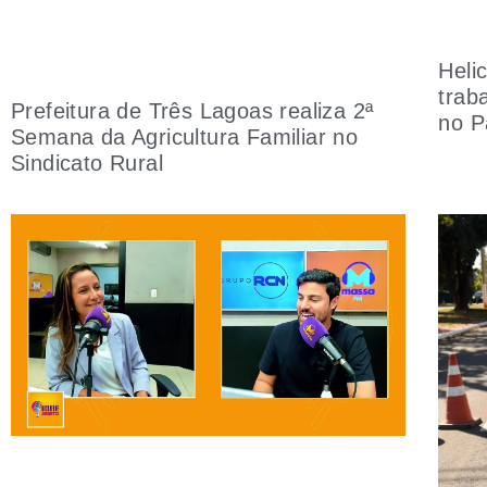
Heli
trab
Prefeitura de Três Lagoas realiza 2ª
no P
Semana da Agricultura Familiar no
Sindicato Rural