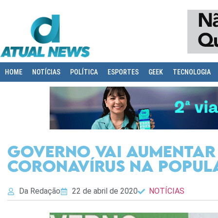
HOME
NOTÍCIAS
POLÍTICA
ESPORTES
GEEK
TECNOLOGIA
Governo vai aumentar
coronavírus na popul
Da Redação
22 de abril de 2020
NOTÍCIAS