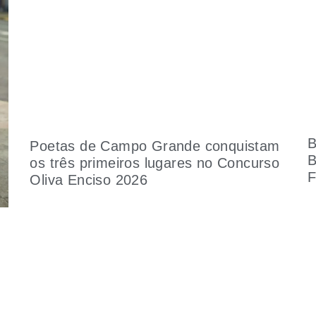
B
Poetas de Campo Grande conquistam
B
os três primeiros lugares no Concurso
F
Oliva Enciso 2026