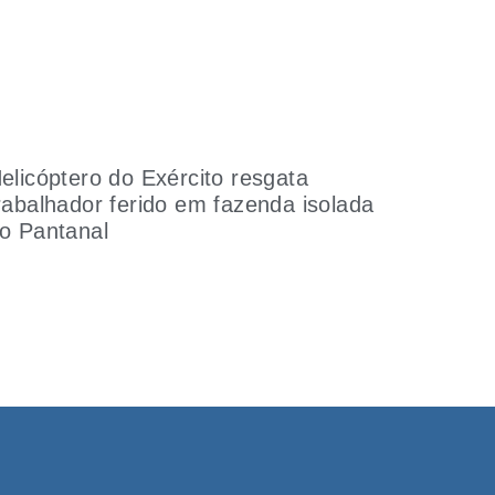
elicóptero do Exército resgata
rabalhador ferido em fazenda isolada
o Pantanal