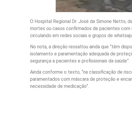
O Hospital Regional Dr. José de Simone Netto, d
mortes ou casos confirmados de pacientes com o
circulando em redes sociais e grupos de whatsapp
No nota, a direção ressaltou ainda que “têm disp
isolamento e paramentação adequada de proteção
segurança a pacientes e profissionais da saúde”.
Ainda conforme o texto, “na classificação de ris
paramentados com máscara de proteção e encamin
necessidade de medicação”.