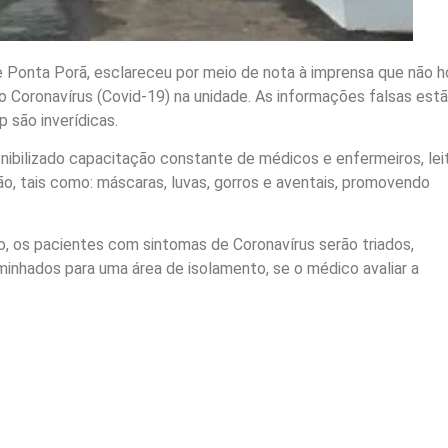
e Ponta Porã, esclareceu por meio de nota à imprensa que não 
 Coronavírus (Covid-19) na unidade. As informações falsas est
 são inverídicas.
onibilizado capacitação constante de médicos e enfermeiros, lei
, tais como: máscaras, luvas, gorros e aventais, promovendo
co, os pacientes com sintomas de Coronavírus serão triados,
hados para uma área de isolamento, se o médico avaliar a