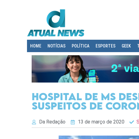
HOME
NOTÍCIAS
POLÍTICA
ESPORTES
GEEK
Hospital de MS de
suspeitos de coro
Da Redação
13 de março de 2020