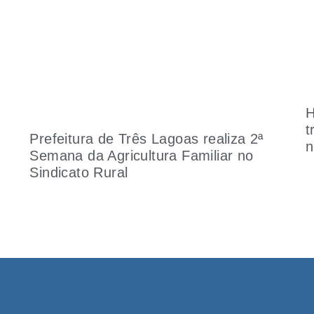
H
t
Prefeitura de Três Lagoas realiza 2ª
n
Semana da Agricultura Familiar no
Sindicato Rural