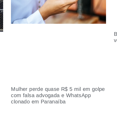
B
v
Mulher perde quase R$ 5 mil em golpe
com falsa advogada e WhatsApp
clonado em Paranaíba