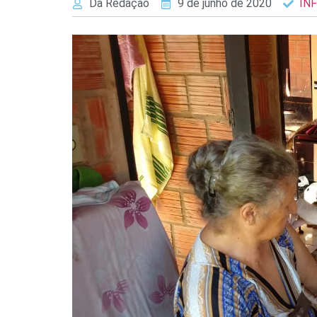
Da Redação
9 de junho de 2020
IN