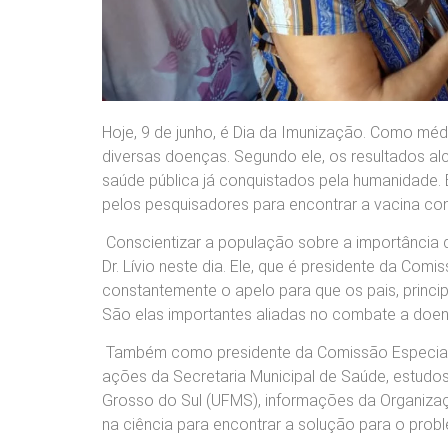
Hoje, 9 de junho, é Dia da Imunização. Como médi
diversas doenças. Segundo ele, os resultados 
saúde pública já conquistados pela humanidade.
pelos pesquisadores para encontrar a vacina con
Conscientizar a população sobre a
importância d
Dr. Lívio neste dia. Ele, que é presidente da C
constantemente o apelo para que os pais, princi
São elas importantes aliadas no combate a doenç
Também como presidente da Comissão
Especia
ações da Secretaria Municipal de Saúde, estudos
Grosso do Sul (UFMS), informações da Organizaç
na ciência para encontrar a solução para o prob