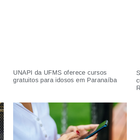
UNAPI da UFMS oferece cursos
S
gratuitos para idosos em Paranaíba
c
R