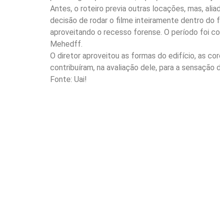
Antes, o roteiro previa outras locações, mas, alia
decisão de rodar o filme inteiramente dentro do
aproveitando o recesso forense. O período foi c
Mehedff.
O diretor aproveitou as formas do edifício, as c
contribuíram, na avaliação dele, para a sensação 
Fonte: Uai!