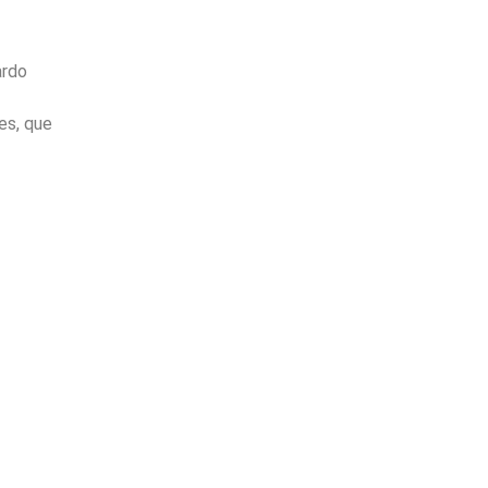
ardo
es, que