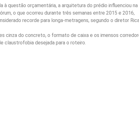
da à questão orçamentária, a arquitetura do prédio influenciou na
 fórum, o que ocorreu durante três semanas entre 2015 e 2016,
onsiderado recorde para longa-metragens, segundo o diretor Ric
ores cinza do concreto, o formato de caixa e os imensos corredor
de claustrofobia desejada para o roteiro.