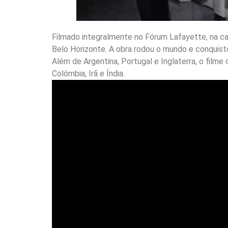
Filmado integralmente no Fórum Lafayette, na capi
Belo Horizonte. A obra rodou o mundo e conquist
Além de Argentina, Portugal e Inglaterra, o film
Colômbia, Irã e Índia.