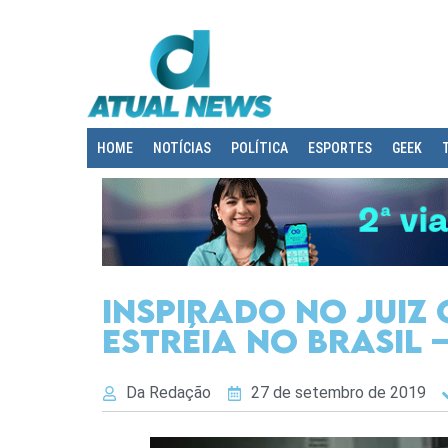
HOME
NOTÍCIAS
POLÍTICA
ESPORTES
GEEK
Inspirado no Juiz 
estréia no Brasil –
Da Redação
27 de setembro de 2019