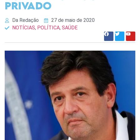
privado
Da Redação
27 de maio de 2020
NOTÍCIAS
,
POLÍTICA
,
SAÚDE