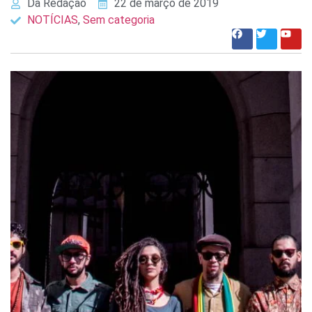
Da Redação
22 de março de 2019
NOTÍCIAS
,
Sem categoria