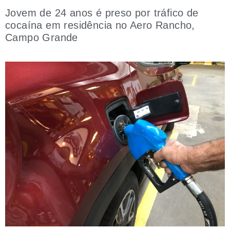
Jovem de 24 anos é preso por tráfico de
cocaína em residência no Aero Rancho,
Campo Grande