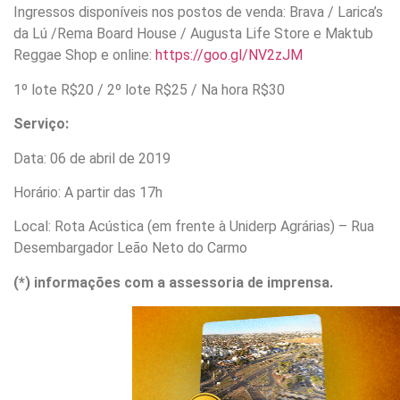
Ingressos disponíveis nos postos de venda: Brava / Larica’s
da Lú /Rema Board House / Augusta Life Store e Maktub
Reggae Shop e online:
https://goo.gl/NV2zJM
1º lote R$20 / 2º lote R$25 / Na hora R$30
Serviço:
Data: 06 de abril de 2019
Horário: A partir das 17h
Local: Rota Acústica (em frente à Uniderp Agrárias) – Rua
Desembargador Leão Neto do Carmo
(*) informações com a assessoria de imprensa.