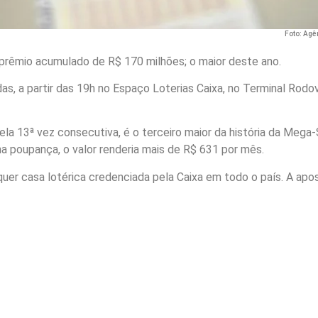
Foto: Agê
 prêmio acumulado de R$ 170 milhões; o maior deste ano.
s, a partir das 19h no Espaço Loterias Caixa, no Terminal Rodov
la 13ª vez consecutiva, é o terceiro maior da história da Mega-
a poupança, o valor renderia mais de R$ 631 por mês.
uer casa lotérica credenciada pela Caixa em todo o país. A apo