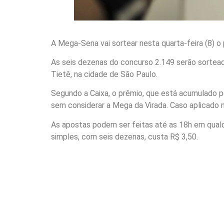
A Mega-Sena vai sortear nesta quarta-feira (8) o
As seis dezenas do concurso 2.149 serão sorteada
Tietê, na cidade de São Paulo.
Segundo a Caixa, o prêmio, que está acumulado pe
sem considerar a Mega da Virada. Caso aplicado n
As apostas podem ser feitas até as 18h em qualq
simples, com seis dezenas, custa R$ 3,50.