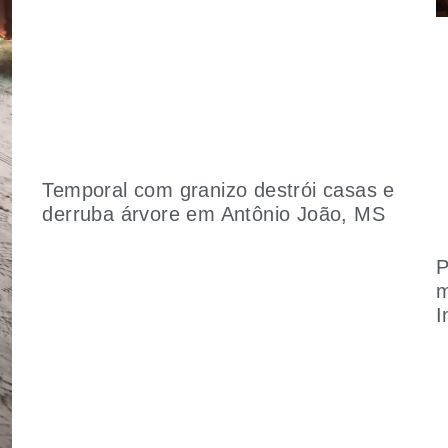
Temporal com granizo destrói casas e
derruba árvore em Antônio João, MS
P
m
I