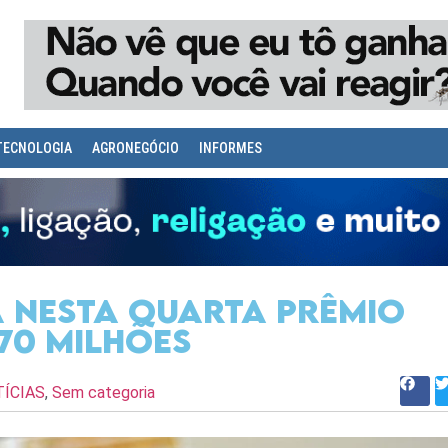
TECNOLOGIA
AGRONEGÓCIO
INFORMES
 nesta quarta prêmio
70 milhões
ÍCIAS
,
Sem categoria