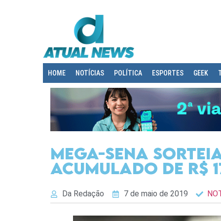
HOME
NOTÍCIAS
POLÍTICA
ESPORTES
GEEK
Mega-Sena sorteia
acumulado de R$ 1
Da Redação
7 de maio de 2019
NOT