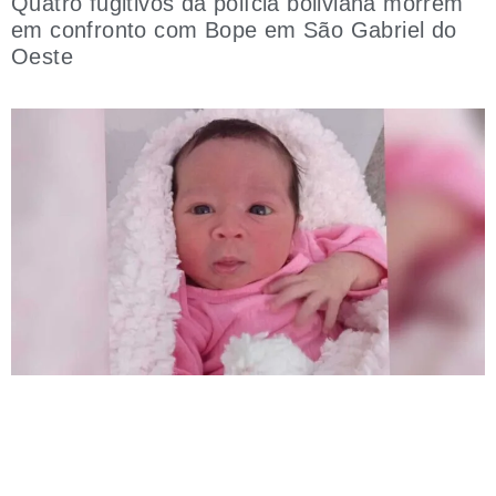
Quatro fugitivos da polícia boliviana morrem
em confronto com Bope em São Gabriel do
Oeste