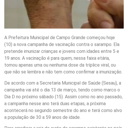
A Prefeitura Municipal de Campo Grande começou hoje
(10) a nova campanha de vacinação contra o sarampo. Ela
pretende imunizar crianças e jovens com idades entre 5 e
19 anos. A vacinação é para quem, nessa faixa etária,
tomou apenas uma ou nenhuma dose da tríplice viral, ou
que não se lembra e não tem como confirmar a imunização.
De acordo com a Secretaria Municipal de Saúde (Sesau), a
campanha vai até o dia 13 de março, tendo como marco o
Dia D no próximo sábado (15). Assim como no ano passado,
a campanha nesse ano terá duas etapas, a próxima
acontecerá no segundo semestre do ano e terá como alvo
a população de 30 a 59 anos de idade.