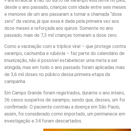
Para erradicar a raiz do surto de sarampo existente no país,
desde o ano passado, crianças com idade entre seis meses
e menores de um ano passaram a tomar a chamada “dose
zero” da vacina, já que essa é dada pela primeira vez aos
doze meses e reforçada aos quinze. Somente no ano
passado, mais de 7,3 mil crianças tomaram a dose zero.
Como a vacinação com a tríplice viral – que protege contra
sarampo, cachumba e rubéola – faz parte do calendário de
imunização, não é possível estabelecer uma meta a ser
atingida, mas em todo o ano passado foram aplicadas mais
de 3,6 mil doses no público dessa primeira etapa da
campanha.
Em Campo Grande foram registrados, durante o ano inteiro,
36 casos suspeitos de sarampo, sendo que, desses, um foi
confirmado. O paciente contraiu a doença em São Paulo,
assim, foi considerado como importado, um permanece em
investigação e 34 foram descartados.