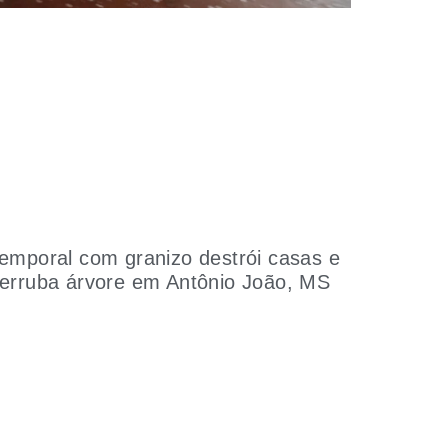
emporal com granizo destrói casas e
erruba árvore em Antônio João, MS