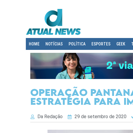
HOME
NOTÍCIAS
POLÍTICA
ESPORTES
GEEK
Operação Pantana
estratégia para i
Da Redação
29 de setembro de 2020