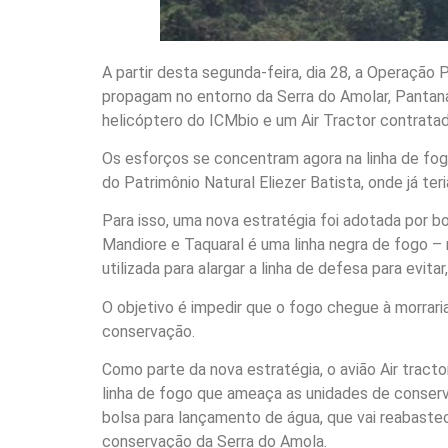
A partir desta segunda-feira, dia 28, a Operação P
propagam no entorno da Serra do Amolar, Pantan
helicóptero do ICMbio e um Air Tractor contrat
Os esforços se concentram agora na linha de fog
do Patrimônio Natural Eliezer Batista, onde já te
Para isso, uma nova estratégia foi adotada por bom
Mandiore e Taquaral é uma linha negra de fogo –
utilizada para alargar a linha de defesa para evit
O objetivo é impedir que o fogo chegue à morrari
conservação.
Como parte da nova estratégia, o avião Air tract
linha de fogo que ameaça as unidades de conser
bolsa para lançamento de água, que vai reabastec
conservação da Serra do Amola.