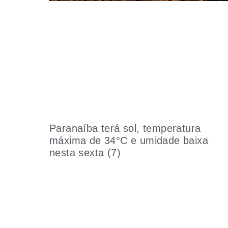
Paranaíba terá sol, temperatura
máxima de 34°C e umidade baixa
nesta sexta (7)