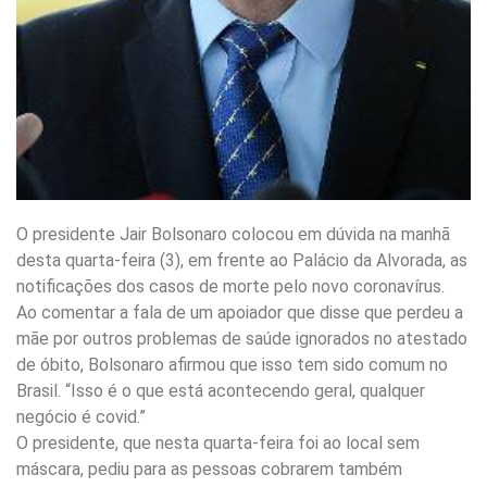
O presidente Jair Bolsonaro colocou em dúvida na manhã
desta quarta-feira (3), em frente ao Palácio da Alvorada, as
notificações dos casos de morte pelo novo coronavírus.
Ao comentar a fala de um apoiador que disse que perdeu a
mãe por outros problemas de saúde ignorados no atestado
de óbito, Bolsonaro afirmou que isso tem sido comum no
Brasil. “Isso é o que está acontecendo geral, qualquer
negócio é covid.”
O presidente, que nesta quarta-feira foi ao local sem
máscara, pediu para as pessoas cobrarem também