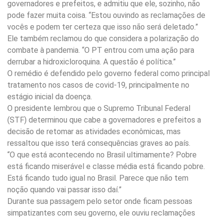
governadores e prefeitos, e admitiu que ele, sozinho, não
pode fazer muita coisa. “Estou ouvindo as reclamações de
vocês e podem ter certeza que isso não será deletado.”
Ele também reclamou do que considera a polarização do
combate à pandemia. “O PT entrou com uma ação para
derrubar a hidroxicloroquina. A questão é política.”
O remédio é defendido pelo governo federal como principal
tratamento nos casos de covid-19, principalmente no
estágio inicial da doença.
O presidente lembrou que o Supremo Tribunal Federal
(STF) determinou que cabe a governadores e prefeitos a
decisão de retomar as atividades econômicas, mas
ressaltou que isso terá consequências graves ao país.
“O que está acontecendo no Brasil ultimamente? Pobre
está ficando miserável e classe média está ficando pobre.
Está ficando tudo igual no Brasil. Parece que não tem
noção quando vai passar isso daí.”
Durante sua passagem pelo setor onde ficam pessoas
simpatizantes com seu governo, ele ouviu reclamações