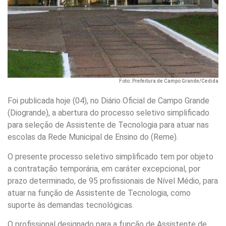
Foto: Prefeitura de Campo Grande/Cedida
Foi publicada hoje (04), no Diário Oficial de Campo Grande
(Diogrande), a abertura do processo seletivo simplificado
para seleção de Assistente de Tecnologia para atuar nas
escolas da Rede Municipal de Ensino do (Reme).
O presente processo seletivo simplificado tem por objeto
a contratação temporária, em caráter excepcional, por
prazo determinado, de 95 profissionais de Nível Médio, para
atuar na função de Assistente de Tecnologia, como
suporte às demandas tecnológicas.
O profissional designado para a função de Assistente de