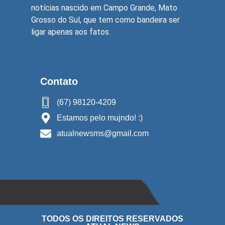
notícias nascido em Campo Grande, Mato
Grosso do Sul, que tem como bandeira ser
ligar apenas aos fatos.
Contato
(67) 98120-4209
Estamos pelo mujndo! :)
atualnewsms@gmail.com
TODOS OS DIREITOS RESERVADOS