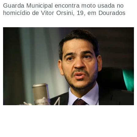
Guarda Municipal encontra moto usada no
homicídio de Vitor Orsini, 19, em Dourados