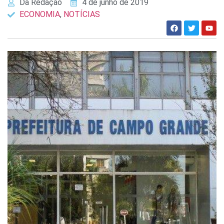
Da Redação
4 de junho de 2019
ECONOMIA
,
NOTÍCIAS