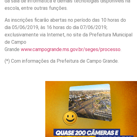
da sala de informática e demais tecnologias disponíveis na
escola, entre outras funções.
As inscrições ficarão abertas no período das 10 horas do
dia 05/06/2019, às 16 horas do dia 07/06/2019;
exclusivamente via Internet, no site da Prefeitura Municipal
de Campo
Grande
www.campogrande.ms.gov.br/seges/processo
.
(*) Com informações da Prefeitura de Campo Grande.