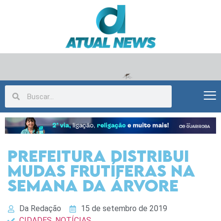
Prefeitura distribui
mudas frutíferas na
Semana da Árvore
Da Redação
15 de setembro de 2019
CIDADES
,
NOTÍCIAS