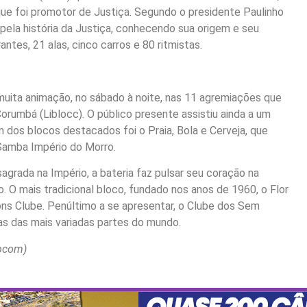
e foi promotor de Justiça. Segundo o presidente Paulinho
pela história da Justiça, conhecendo sua origem e seu
tes, 21 alas, cinco carros e 80 ritmistas.
muita animação, no sábado à noite, nas 11 agremiações que
rumbá (Liblocc). O público presente assistiu ainda a um
dos blocos destacados foi o Praia, Bola e Cerveja, que
 Samba Império do Morro.
sagrada na Império, a bateria faz pulsar seu coração na
 O mais tradicional bloco, fundado nos anos de 1960, o Flor
ons Clube. Penúltimo a se apresentar, o Clube dos Sem
s das mais variadas partes do mundo.
ubcom)