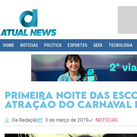
HOME
NOTÍCIAS
POLÍTICA
ESPORTES
GEEK
TECNOLOGIA
Primeira noite das esc
atração do carnaval 
Da Redação
3 de março de 2019
NOTÍCIAS