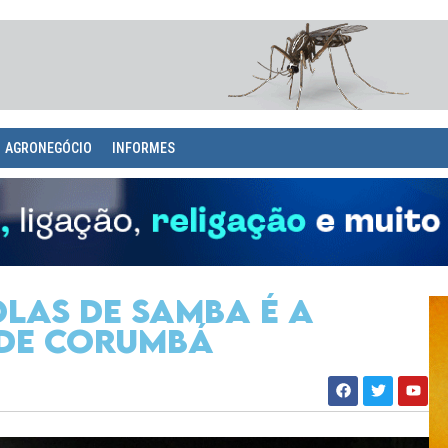
AGRONEGÓCIO
INFORMES
olas de samba é a
de Corumbá