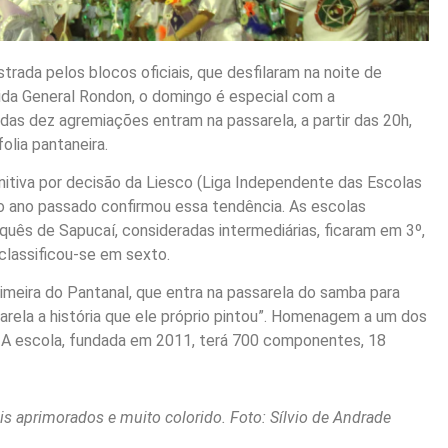
ada pelos blocos oficiais, que desfilaram na noite de
ida General Rondon, o domingo é especial com a
das dez agremiações entram na passarela, a partir das 20h,
olia pantaneira.
nitiva por decisão da Liesco (Liga Independente das Escolas
do ano passado confirmou essa tendência. As escolas
uês de Sapucaí, consideradas intermediárias, ficaram em 3º,
classificou-se em sexto.
rimeira do Pantanal, que entra na passarela do samba para
arela a história que ele próprio pintou”. Homenagem a um dos
. A escola, fundada em 2011, terá 700 componentes, 18
is aprimorados e muito colorido. Foto: Sílvio de Andrade