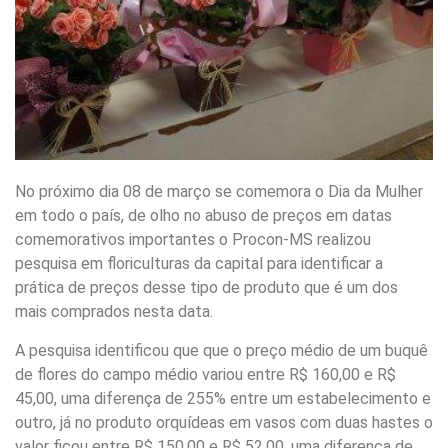
No próximo dia 08 de março se comemora o Dia da Mulher
em todo o país, de olho no abuso de preços em datas
comemorativos importantes o Procon-MS realizou
pesquisa em floriculturas da capital para identificar a
prática de preços desse tipo de produto que é um dos
mais comprados nesta data.
A pesquisa identificou que que o preço médio de um buquê
de flores do campo médio variou entre R$ 160,00 e R$
45,00, uma diferença de 255% entre um estabelecimento e
outro, já no produto orquídeas em vasos com duas hastes o
valor ficou entre R$ 150,00 e R$ 52,00, uma diferença de