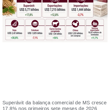
Superávit da balança comercial de MS cresce
17,8% nos primeiros sete meses de 2026