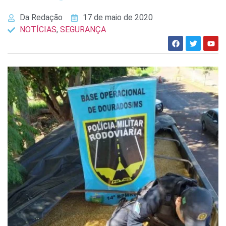
Da Redação
17 de maio de 2020
NOTÍCIAS
,
SEGURANÇA