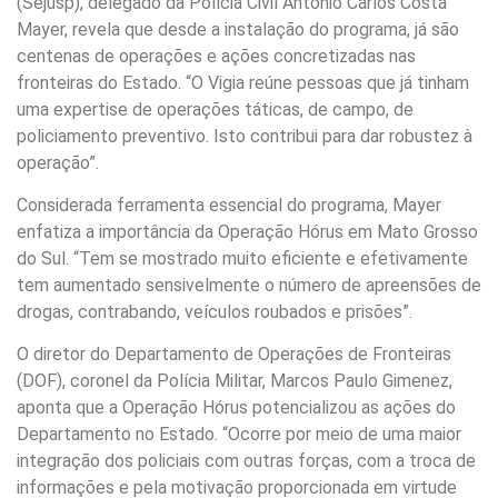
(Sejusp), delegado da Polícia Civil Antonio Carlos Costa
Mayer, revela que desde a instalação do programa, já são
centenas de operações e ações concretizadas nas
fronteiras do Estado. “O Vigia reúne pessoas que já tinham
uma expertise de operações táticas, de campo, de
policiamento preventivo. Isto contribui para dar robustez à
operação”.
Considerada ferramenta essencial do programa, Mayer
enfatiza a importância da Operação Hórus em Mato Grosso
do Sul. “Tem se mostrado muito eficiente e efetivamente
tem aumentado sensivelmente o número de apreensões de
drogas, contrabando, veículos roubados e prisões”.
O diretor do Departamento de Operações de Fronteiras
(DOF), coronel da Polícia Militar, Marcos Paulo Gimenez,
aponta que a Operação Hórus potencializou as ações do
Departamento no Estado. “Ocorre por meio de uma maior
integração dos policiais com outras forças, com a troca de
informações e pela motivação proporcionada em virtude