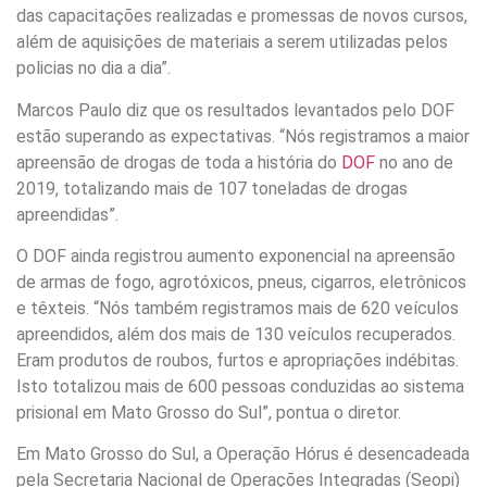
das capacitações realizadas e promessas de novos cursos,
além de aquisições de materiais a serem utilizadas pelos
policias no dia a dia”.
Marcos Paulo diz que os resultados levantados pelo DOF
estão superando as expectativas. “Nós registramos a maior
apreensão de drogas de toda a história do
DOF
no ano de
2019, totalizando mais de 107 toneladas de drogas
apreendidas”.
O DOF ainda registrou aumento exponencial na apreensão
de armas de fogo, agrotóxicos, pneus, cigarros, eletrônicos
e têxteis. “Nós também registramos mais de 620 veículos
apreendidos, além dos mais de 130 veículos recuperados.
Eram produtos de roubos, furtos e apropriações indébitas.
Isto totalizou mais de 600 pessoas conduzidas ao sistema
prisional em Mato Grosso do Sul”, pontua o diretor.
Em Mato Grosso do Sul, a Operação Hórus é desencadeada
pela Secretaria Nacional de Operações Integradas (Seopi)