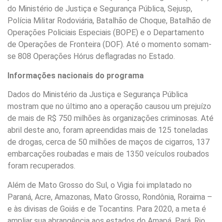
do Ministério de Justiça e Segurança Pública, Sejusp,
Polícia Militar Rodoviária, Batalhão de Choque, Batalhão de
Operações Policiais Especiais (BOPE) e o Departamento
de Operações de Fronteira (DOF). Até o momento somam-
se 808 Operações Hórus deflagradas no Estado.
Informações nacionais do programa
Dados do Ministério da Justiça e Segurança Pública
mostram que no último ano a operação causou um prejuízo
de mais de R$ 750 milhões às organizações criminosas. Até
abril deste ano, foram apreendidas mais de 125 toneladas
de drogas, cerca de 50 milhões de maços de cigarros, 137
embarcações roubadas e mais de 1350 veículos roubados
foram recuperados.
Além de Mato Grosso do Sul, o Vigia foi implatado no
Paraná, Acre, Amazonas, Mato Grosso, Rondônia, Roraima –
e às divisas de Goiás e de Tocantins. Para 2020, a meta é
ampliar sua abrangência aos estados do Amapá, Pará, Rio