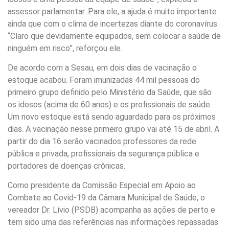
assessor parlamentar. Para ele, a ajuda é muito importante
ainda que com o clima de incertezas diante do coronavírus.
“Claro que devidamente equipados, sem colocar a saúde de
ninguém em risco”, reforçou ele.
De acordo com a Sesau, em dois dias de vacinação o
estoque acabou. Foram imunizadas 44 mil pessoas do
primeiro grupo definido pelo Ministério da Saúde, que são
os idosos (acima de 60 anos) e os profissionais de saúde.
Um novo estoque está sendo aguardado para os próximos
dias. A vacinação nesse primeiro grupo vai até 15 de abril. A
partir do dia 16 serão vacinados professores da rede
pública e privada, profissionais da segurança pública e
portadores de doenças crônicas.
Como presidente da Comissão Especial em Apoio ao
Combate ao Covid-19 da Câmara Municipal de Saúde, o
vereador Dr. Lívio (PSDB) acompanha as ações de perto e
tem sido uma das referências nas informações repassadas