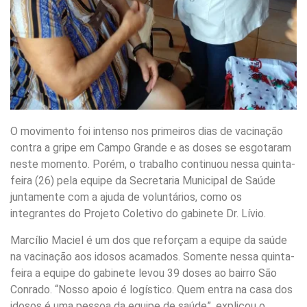
O movimento foi intenso nos primeiros dias de vacinação
contra a gripe em Campo Grande e as doses se esgotaram
neste momento. Porém, o trabalho continuou nessa quinta-
feira (26) pela equipe da Secretaria Municipal de Saúde
juntamente com a ajuda de voluntários, como os
integrantes do Projeto Coletivo do gabinete Dr. Lívio.
Marcílio Maciel é um dos que reforçam a equipe da saúde
na vacinação aos idosos acamados. Somente nessa quinta-
feira a equipe do gabinete levou 39 doses ao bairro São
Conrado. “Nosso apoio é logístico. Quem entra na casa dos
idosos é uma pessoa da equipe de saúde”, explicou o