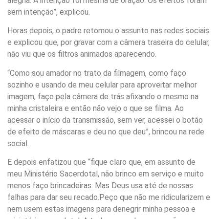
alegria. A intenção foi mesma de oração. Os efeitos foram
sem intenção”, explicou.
Horas depois, o padre retomou o assunto nas redes sociais
e explicou que, por gravar com a câmera traseira do celular,
não viu que os filtros animados aparecendo.
“Como sou amador no trato da filmagem, como faço
sozinho e usando de meu celular para aproveitar melhor
imagem, faço pela câmera de trás afixando o mesmo na
minha cristaleira e então não vejo o que se filma. Ao
acessar o início da transmissão, sem ver, acessei o botão
de efeito de máscaras e deu no que deu”, brincou na rede
social.
E depois enfatizou que “fique claro que, em assunto de
meu Ministério Sacerdotal, não brinco em serviço e muito
menos faço brincadeiras. Mas Deus usa até de nossas
falhas para dar seu recado.Peço que não me ridicularizem e
nem usem estas imagens para denegrir minha pessoa e