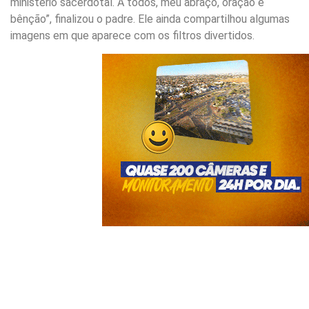
ministério sacerdotal. A todos, meu abraço, oração e
bênção”, finalizou o padre. Ele ainda compartilhou algumas
imagens em que aparece com os filtros divertidos.