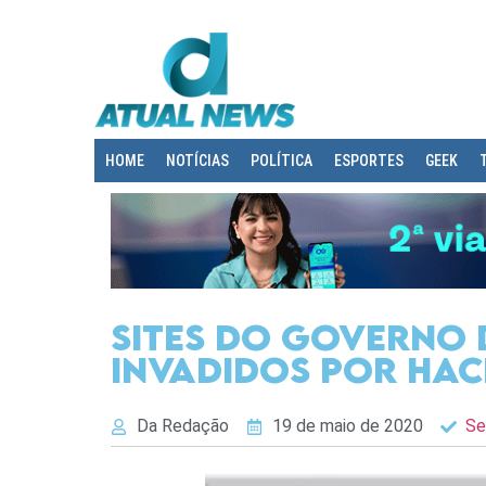
HOME
NOTÍCIAS
POLÍTICA
ESPORTES
GEEK
Sites do Governo
invadidos por hac
Da Redação
19 de maio de 2020
Se