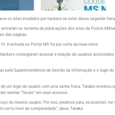
e os sites invadidos por hackers na noite dessa segunda-feira 
entraram no sistema de publicações dos sites da Polícia Milita
es das páginas.
21h. A entrada no Portal MS foi por volta da meia-noite.
hackers conseguiram acessar a relação de usuários autorizados 
s pela Superintendência de Gestão da Informação e o login do 
 de um login de usuário com uma senha fraca. Tanaka reveleou q
izam senhas “fáceis” em seus acessos.
rviço do mesmo usuário. Por isso, pedimos para, se possível, ter
um certo nível de complexidade”, disse Tanaka.