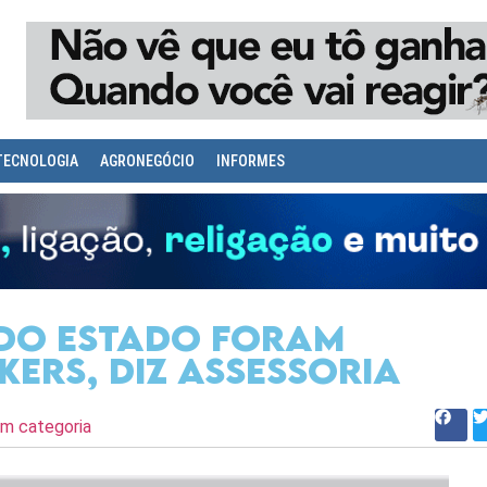
TECNOLOGIA
AGRONEGÓCIO
INFORMES
 do Estado foram
kers, diz assessoria
m categoria