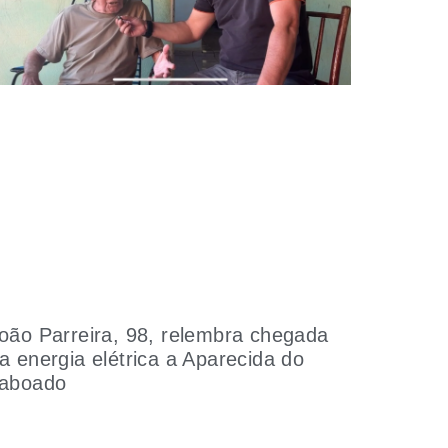
oão Parreira, 98, relembra chegada
a energia elétrica a Aparecida do
aboado