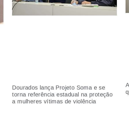
A
Dourados lança Projeto Soma e se
q
torna referência estadual na proteção
a mulheres vítimas de violência