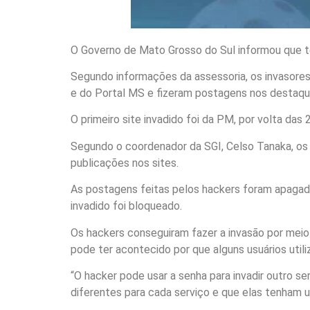
O Governo de Mato Grosso do Sul informou que tev
Segundo informações da assessoria, os invasores 
e do Portal MS e fizeram postagens nos destaqu
O primeiro site invadido foi da PM, por volta das 
Segundo o coordenador da SGI, Celso Tanaka, os 
publicações nos sites.
As postagens feitas pelos hackers foram apagada
invadido foi bloqueado.
Os hackers conseguiram fazer a invasão por meio
pode ter acontecido por que alguns usuários util
“O hacker pode usar a senha para invadir outro se
diferentes para cada serviço e que elas tenham 