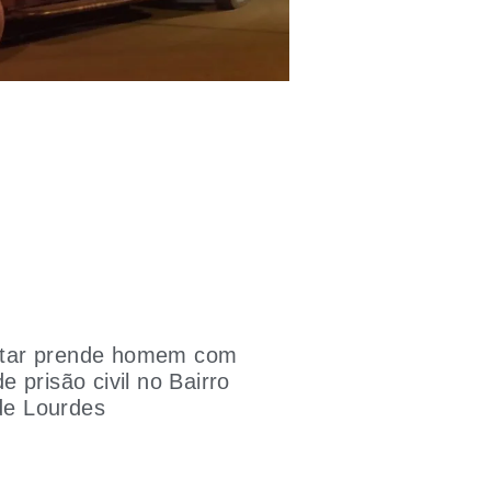
litar prende homem com
 prisão civil no Bairro
 de Lourdes