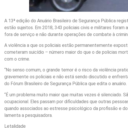
A 13ª edição do Anuário Brasileiro de Segurança Pública registr
estão sujeitos. Em 2018, 343 policiais civis e militares for
fora de serviço e não durante operações de combate à crimin
A violência a que os policiais estão permanentemente expost
cometeram suicídio – número maior do que o de policias mort
com o crime.
“No senso comum, o grande temor é o risco da violência pratic
gravemente os policiais e não está sendo discutido e enfrent
do Fórum Brasileiro de Segurança Pública que edita o anuário.
“É um problema muito maior que muitas vezes é silenciado. Sã
ocupacional. Eles passam por dificuldades que outras pessoa
quando associados ao estresse psicológico da profissão e do a
lamenta a pesquisadora.
Letalidade