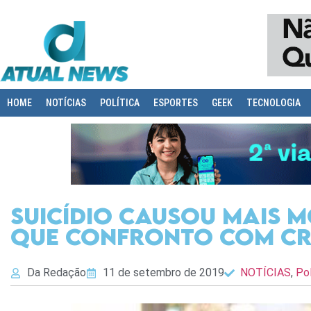
HOME
NOTÍCIAS
POLÍTICA
ESPORTES
GEEK
TECNOLOGIA
Suicídio causou mais m
que confronto com cr
Da Redação
11 de setembro de 2019
NOTÍCIAS
,
Pol