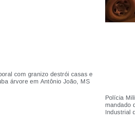
oral com granizo destrói casas e
uba árvore em Antônio João, MS
Polícia Mi
mandado de
Industrial