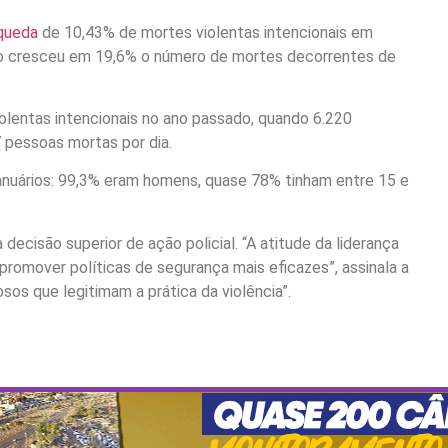
 queda
de 10,43% de mortes violentas intencionais em
o cresceu em 19,6% o número de mortes decorrentes de
olentas intencionais no ano passado, quando 6.220
 pessoas mortas por dia.
 anuários: 99,3% eram homens, quase 78% tinham entre 15 e
ecisão superior de ação policial. “A atitude da liderança
 promover políticas de segurança mais eficazes”, assinala a
os que legitimam a prática da violência”.