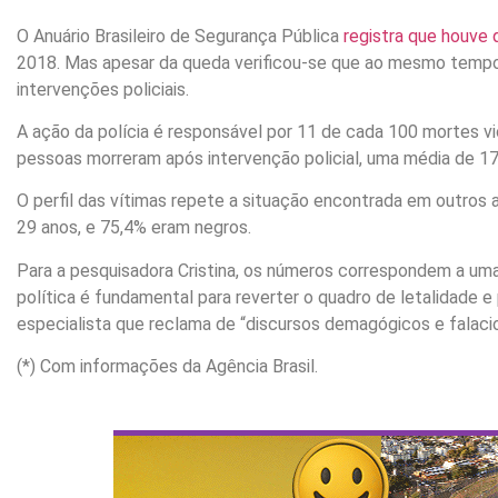
O Anuário Brasileiro de Segurança Pública
registra que houve
2018. Mas apesar da queda verificou-se que ao mesmo temp
intervenções policiais.
A ação da polícia é responsável por 11 de cada 100 mortes vi
pessoas morreram após intervenção policial, uma média de 17
O perfil das vítimas repete a situação encontrada em outros
29 anos, e 75,4% eram negros.
Para a pesquisadora Cristina, os números correspondem a uma d
política é fundamental para reverter o quadro de letalidade e
especialista que reclama de “discursos demagógicos e falacios
(*) Com informações da Agência Brasil.