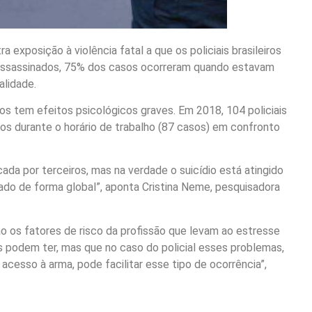
a exposição à violência fatal a que os policiais brasileiros
am assassinados, 75% dos casos ocorreram quando estavam
alidade.
os tem efeitos psicológicos graves. Em 2018, 104 policiais
os durante o horário de trabalho (87 casos) em confronto
ada por terceiros, mas na verdade o suicídio está atingido
ado de forma global”, aponta Cristina Neme, pesquisadora
o os fatores de risco da profissão que levam ao estresse
s podem ter, mas que no caso do policial esses problemas,
cesso à arma, pode facilitar esse tipo de ocorrência”,