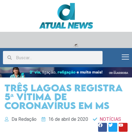
Três Lagoas registra
5ª vítima de
coronavírus em MS
Da Redação
16 de abril de 2020
NOTÍCIAS