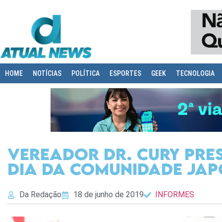
HOME
NOTÍCIAS
POLÍTICA
ESPORTES
GEEK
TECNOLOGIA
Vereador Dr. Cury pr
Dia da Comunidade Ja
Da Redação
18 de junho de 2019
INFORMES