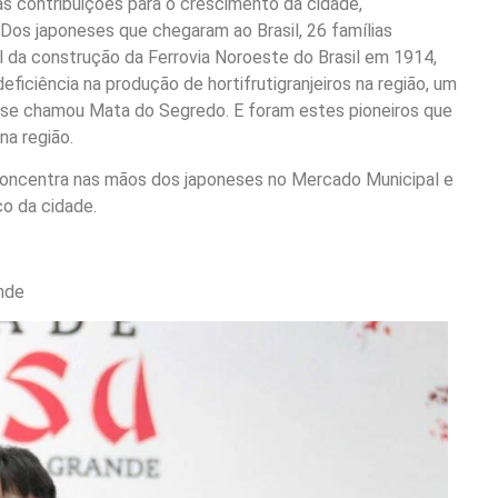
s contribuições para o crescimento da cidade,
 Dos japoneses que chegaram ao Brasil, 26 famílias
l da construção da Ferrovia Noroeste do Brasil em 1914,
ciência na produção de hortifrutigranjeiros na região, um
 se chamou Mata do Segredo. E foram estes pioneiros que
a região.
 concentra nas mãos dos japoneses no Mercado Municipal e
co da cidade.
nde