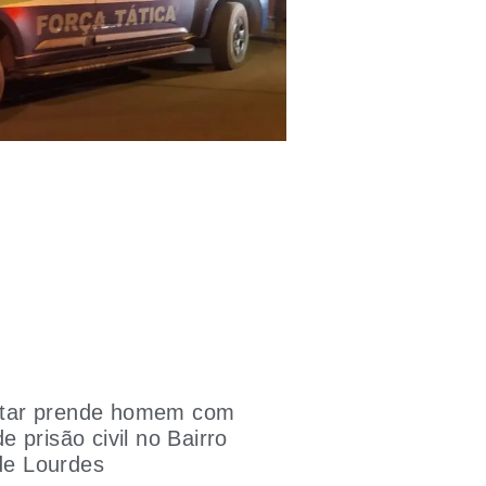
litar prende homem com
 prisão civil no Bairro
 de Lourdes