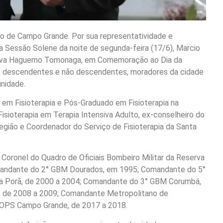
o de Campo Grande. Por sua representatividade e
na Sessão Solene da noite de segunda-feira (17/6), Marcio
ativa Haguemo Tomonaga, em Comemoração ao Dia da
, descendentes e não descendentes, moradores da cidade
nidade.
em Fisioterapia e Pós-Graduado em Fisioterapia na
Fisioterapia em Terapia Intensiva Adulto, ex-conselheiro do
região e Coordenador do Serviço de Fisioterapia da Santa
Coronel do Quadro de Oficiais Bombeiro Militar da Reserva
mandante do 2° GBM Dourados, em 1995; Comandante do 5°
 Porã, de 2000 a 2004; Comandante do 3° GBM Corumbá,
 de 2008 a 2009; Comandante Metropolitano de
IOPS Campo Grande, de 2017 a 2018.