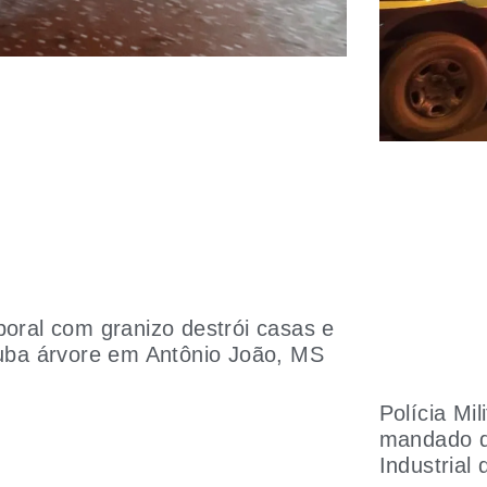
oral com granizo destrói casas e
uba árvore em Antônio João, MS
Polícia Mi
mandado de
Industrial