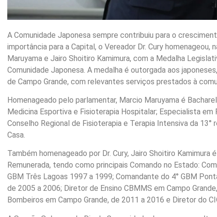
A Comunidade Japonesa sempre contribuiu para o cresciment
importância para a Capital, o Vereador Dr. Cury homenageou, 
Maruyama e Jairo Shoitiro Kamimura, com a Medalha Legisl
Comunidade Japonesa. A medalha é outorgada aos japoneses
de Campo Grande, com relevantes serviços prestados à comu
Homenageado pelo parlamentar, Marcio Maruyama é Bacharel 
Medicina Esportiva e Fisioterapia Hospitalar; Especialista em 
Conselho Regional de Fisioterapia e Terapia Intensiva da 13° 
Casa.
Também homenageado por Dr. Cury, Jairo Shoitiro Kamimura é 
Remunerada, tendo como principais Comando no Estado: Co
GBM Três Lagoas 1997 a 1999; Comandante do 4° GBM Ponta
de 2005 a 2006; Diretor de Ensino CBMMS em Campo Grande,
Bombeiros em Campo Grande, de 2011 a 2016 e Diretor do C