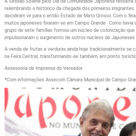
A Sessão Solene pelo Dia da Comunidade Japonesa ressalta a
relembrando o histórico da chegada dos primeiros imigrantes.
decidiram vir para o então Estado de Mato Grosso. Com o fina
muitos japoneses fixaram-se em Campo Grande. Como havia defi
grupo de sete famílias formou um núcleo de colonização que
impulsionaram o surgimento de outros núcleos de Japoneses n
A venda de frutas e verduras ainda hoje tradicionalmente se
na Feira Central, transformando-se também, em ponto turísti
Assessoria de Imprensa do Vereador
*Com informações Assecom Câmara Municipal de Campo Gra