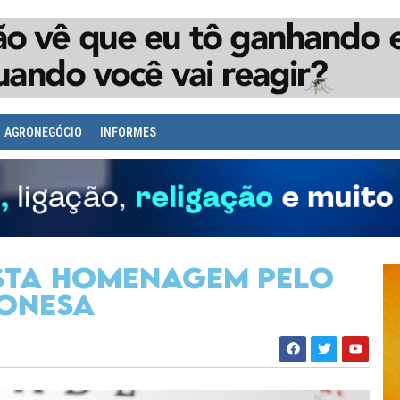
AGRONEGÓCIO
INFORMES
esta homenagem pelo
ponesa