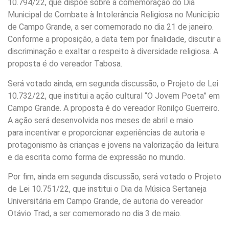
10.794/22, que dispõe sobre a comemoração do Dia
Municipal de Combate à Intolerância Religiosa no Município
de Campo Grande, a ser comemorado no dia 21 de janeiro.
Conforme a proposição, a data tem por finalidade, discutir a
discriminação e exaltar o respeito à diversidade religiosa. A
proposta é do vereador Tabosa.
Será votado ainda, em segunda discussão, o Projeto de Lei
10.732/22, que institui a ação cultural “O Jovem Poeta” em
Campo Grande. A proposta é do vereador Ronilço Guerreiro.
A ação será desenvolvida nos meses de abril e maio
para incentivar e proporcionar experiências de autoria e
protagonismo às crianças e jovens na valorização da leitura
e da escrita como forma de expressão no mundo.
Por fim, ainda em segunda discussão, será votado o Projeto
de Lei 10.751/22, que institui o Dia da Música Sertaneja
Universitária em Campo Grande, de autoria do vereador
Otávio Trad, a ser comemorado no dia 3 de maio.