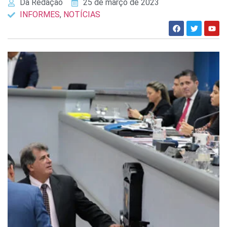
Da Redação
25 de março de 2023
INFORMES
,
NOTÍCIAS