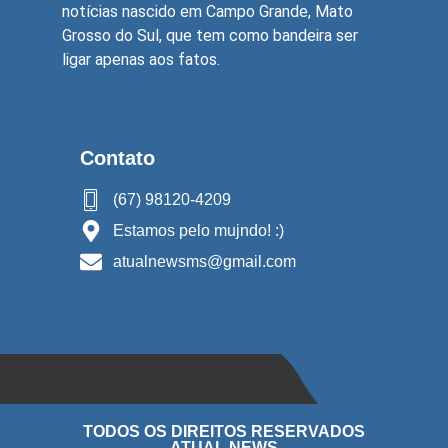
notícias nascido em Campo Grande, Mato
Grosso do Sul, que tem como bandeira ser
ligar apenas aos fatos.
Contato
(67) 98120-4209
Estamos pelo mujndo! :)
atualnewsms@gmail.com
TODOS OS DIREITOS RESERVADOS
ATUAL NEWS