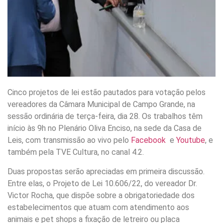
Cinco projetos de lei estão pautados para votação pelos
vereadores da Câmara Municipal de Campo Grande, na
sessão ordinária de terça-feira, dia 28. Os trabalhos têm
início às 9h no Plenário Oliva Enciso, na sede da Casa de
Leis, com transmissão ao vivo pelo
Facebook
e
Youtube
, e
também pela TVE Cultura, no canal 4.2.
Duas propostas serão apreciadas em primeira discussão.
Entre elas, o Projeto de Lei 10.606/22, do vereador Dr.
Victor Rocha, que dispõe sobre a obrigatoriedade dos
estabelecimentos que atuam com atendimento aos
animais e pet shops a fixação de letreiro ou placa