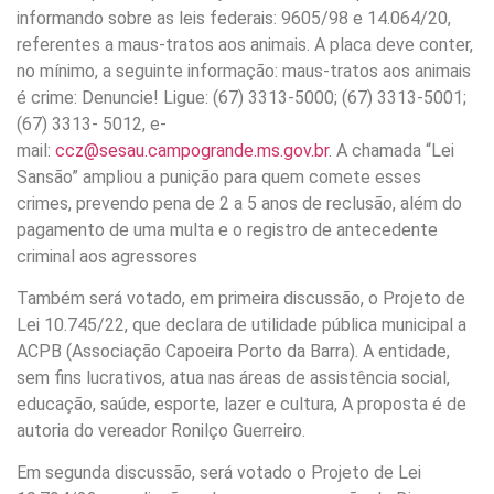
informando sobre as leis federais: 9605/98 e 14.064/20,
referentes a maus-tratos aos animais. A placa deve conter,
no mínimo, a seguinte informação: maus-tratos aos animais
é crime: Denuncie! Ligue: (67) 3313-5000; (67) 3313-5001;
(67) 3313- 5012, e-
mail:
ccz@sesau.campogrande.ms.gov.br
. A chamada “Lei
Sansão” ampliou a punição para quem comete esses
crimes, prevendo pena de 2 a 5 anos de reclusão, além do
pagamento de uma multa e o registro de antecedente
criminal aos agressores
Também será votado, em primeira discussão, o Projeto de
Lei 10.745/22, que declara de utilidade pública municipal a
ACPB (Associação Capoeira Porto da Barra). A entidade,
sem fins lucrativos, atua nas áreas de assistência social,
educação, saúde, esporte, lazer e cultura, A proposta é de
autoria do vereador Ronilço Guerreiro.
Em segunda discussão, será votado o Projeto de Lei