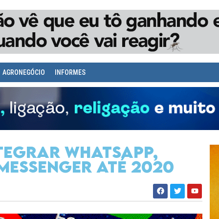
AGRONEGÓCIO
INFORMES
tegrar WhatsApp,
Messenger até 2020