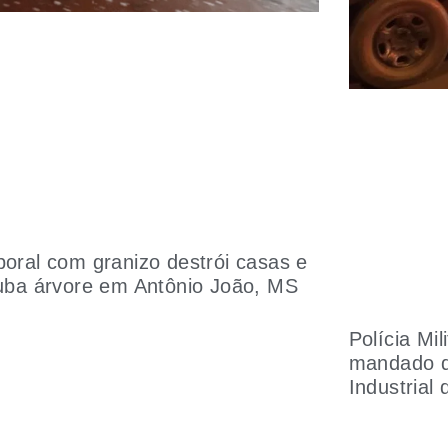
oral com granizo destrói casas e
uba árvore em Antônio João, MS
Polícia Mi
mandado de
Industrial