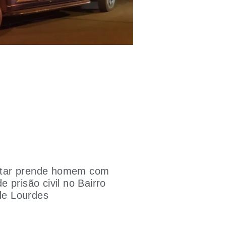
litar prende homem com
 prisão civil no Bairro
 de Lourdes