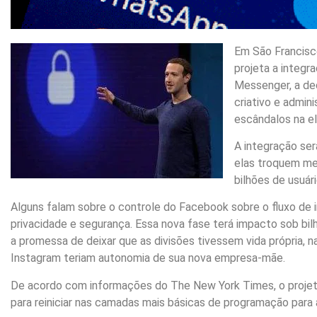
Em São Francisc
projeta a integ
Messenger, a dec
criativo e admin
escândalos na e
A integração ser
elas troquem men
bilhões de usuár
Alguns falam sobre o controle do Facebook sobre o fluxo de
privacidade e segurança. Essa nova fase terá impacto sob bi
a promessa de deixar que as divisões tivessem vida própria, 
Instagram teriam autonomia de sua nova empresa-mãe.
De acordo com informações do The New York Times, o projeto 
para reiniciar nas camadas mais básicas de programação para a