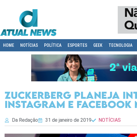
HOME
NOTÍCIAS
POLÍTICA
ESPORTES
GEEK
TECNOLOGIA
Zuckerberg planeja in
Instagram e Facebook 
Da Redação
31 de janeiro de 2019
NOTÍCIAS