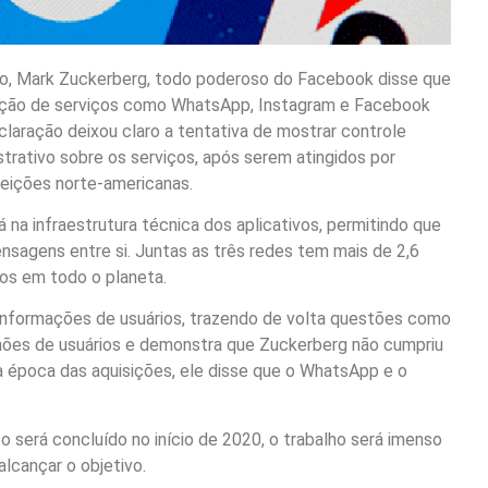
o, Mark Zuckerberg, todo poderoso do Facebook disse que
ração de serviços como WhatsApp, Instagram e Facebook
laração deixou claro a tentativa de mostrar controle
istrativo sobre os serviços, após serem atingidos por
leições norte-americanas.
á na infraestrutura técnica dos aplicativos, permitindo que
sagens entre si. Juntas as três redes tem mais de 2,6
ios em todo o planeta.
 informações de usuários, trazendo de volta questões como
lhões de usuários e demonstra que Zuckerberg não cumpriu
na época das aquisições, ele disse que o WhatsApp e o
será concluído no início de 2020, o trabalho será imenso
lcançar o objetivo.