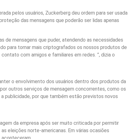
erada pelos usuários, Zuckerberg deu ordem para ser usada
 a proteção das mensagens que poderão ser lidas apenas
cias de mensagens que puder, atendendo as necessidades
ndo para tornar mais criptografados os nossos produtos de
contato com amigos e familiares em redes. ”, dizia o
manter o envolvimento dos usuários dentro dos produtos da
e por outros serviços de mensagem concorrentes, como os
 a publicidade, por que também estão previstos novos
agem da empresa após ser muito criticada por permitir
 as eleições norte-americanas. Em várias ocasiões
e aconteceram.