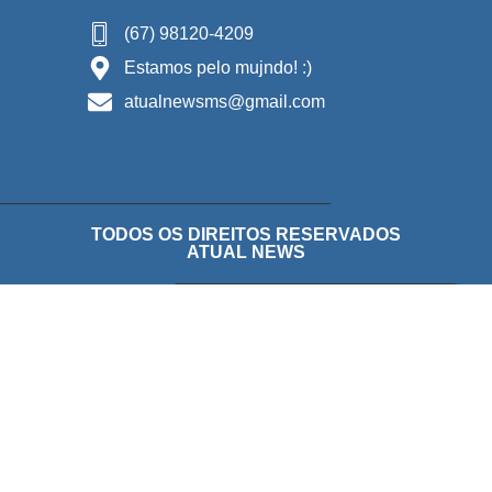
(67) 98120-4209
Estamos pelo mujndo! :)
atualnewsms@gmail.com
TODOS OS DIREITOS RESERVADOS
ATUAL NEWS