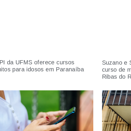
I da UFMS oferece cursos
Suzano e 
uitos para idosos em Paranaíba
curso de 
Ribas do 