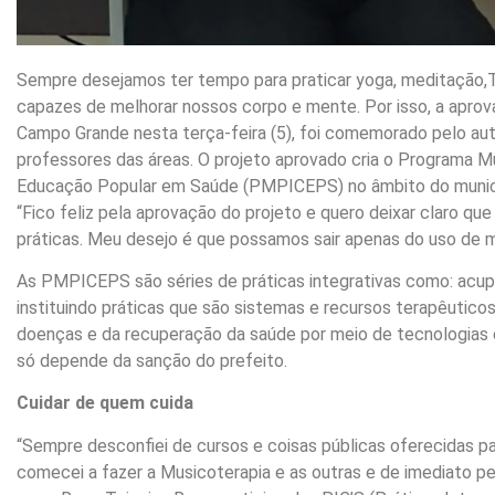
Sempre desejamos ter tempo para praticar yoga, meditação,Ta
capazes de melhorar nossos corpo e mente. Por isso, a aprov
Campo Grande nesta terça-feira (5), foi comemorado pelo autor
professores das áreas. O projeto aprovado cria o Programa M
Educação Popular em Saúde (PMPICEPS) no âmbito do municí
“Fico feliz pela aprovação do projeto e quero deixar claro qu
práticas. Meu desejo é que possamos sair apenas do uso de m
As PMPICEPS são séries de práticas integrativas como: acup
instituindo práticas que são sistemas e recursos terapêutic
doenças e da recuperação da saúde por meio de tecnologias 
só depende da sanção do prefeito.
Cuidar de quem cuida
“Sempre desconfiei de cursos e coisas públicas oferecidas par
comecei a fazer a Musicoterapia e as outras e de imediato pe