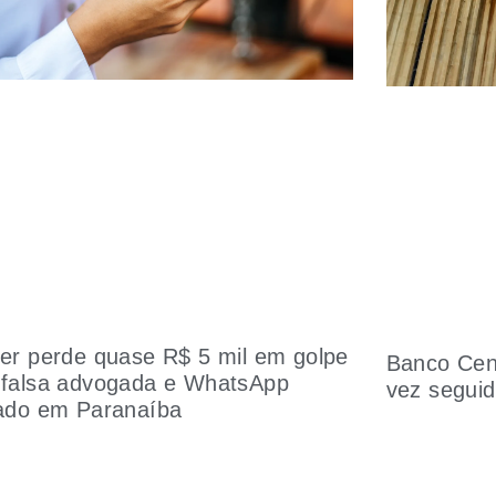
er perde quase R$ 5 mil em golpe
Banco Cent
falsa advogada e WhatsApp
vez segui
ado em Paranaíba