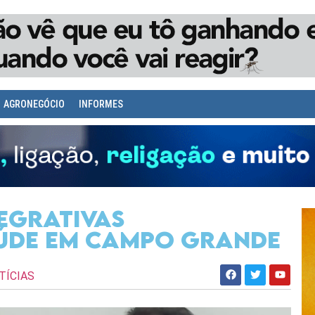
AGRONEGÓCIO
INFORMES
egrativas
úde em Campo Grande
TÍCIAS