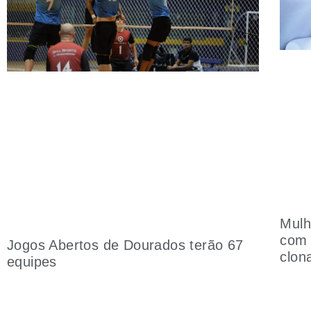
Mulh
com 
Jogos Abertos de Dourados terão 67
clon
equipes