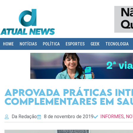
HOME
NOTÍCIAS
POLÍTICA
ESPORTES
GEEK
TECNOLOGIA
Aprovada Práticas Int
Complementares em Sa
Da Redação
8 de novembro de 2019
INFORMES
,
NO