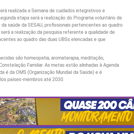
será realizada a Semana de cuidados integrativos e
egunda etapa será a realização do Programa voluntário de
s da saúde da SESAU, profissionais pertencentes ao quadro
 será a realização da pesquisa referente a qualidade de
tencentes ao quadro das duas UBSs elencadas e que
hecidas são homeopatia, aromaterapia, meditação,
e Constelação Familiar. As metas estão alinhadas à Agenda
da é da OMS (Organização Mundial da Saúde) e é
elos países-membros até 2030.