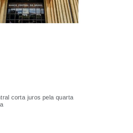
ral corta juros pela quarta
da