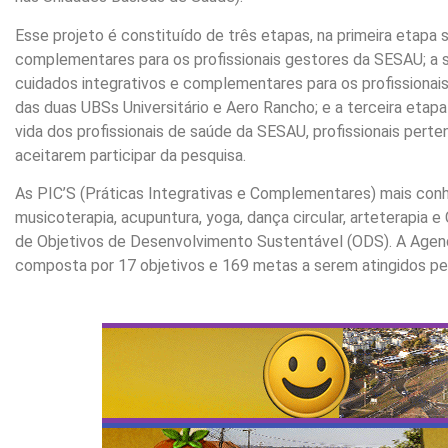
Esse projeto é constituído de três etapas, na primeira etapa 
complementares para os profissionais gestores da SESAU; a s
cuidados integrativos e complementares para os profissionai
das duas UBSs Universitário e Aero Rancho; e a terceira etapa
vida dos profissionais de saúde da SESAU, profissionais per
aceitarem participar da pesquisa.
As PIC’S (Práticas Integrativas e Complementares) mais con
musicoterapia, acupuntura, yoga, dança circular, arteterapia 
de Objetivos de Desenvolvimento Sustentável (ODS). A Agen
composta por 17 objetivos e 169 metas a serem atingidos p