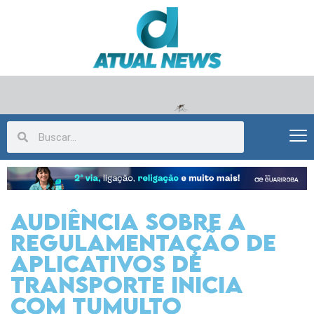
Audiência sobre a
regulamentação de
aplicativos de
transporte inicia
com tumulto