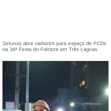
Seturcej abre cadastro para espaço de PCDs
na 36ª Festa do Folclore em Três Lagoas