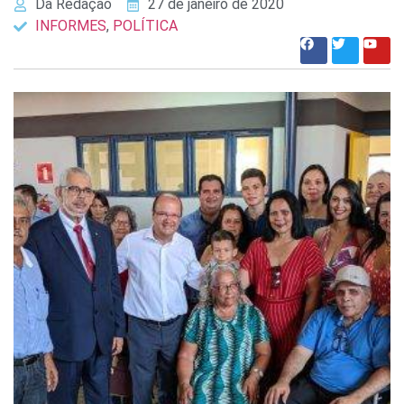
Da Redação
27 de janeiro de 2020
INFORMES
,
POLÍTICA