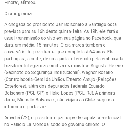
Piñera”, afirmou.
Cronograma
A chegada do presidente Jair Bolsonaro a Santiago está
prevista para as 16h desta quinta-feira. Às 19h, ele fará a
usual transmissão ao vivo em sua página no Facebook, que
dura, em média, 15 minutos. O dia marca também o
aniversário do presidente, que completará 64 anos. Ele
participará, à noite, de uma jantar oferecido pela embaixada
brasileira. Integram a comitiva os ministros Augusto Heleno
(Gabinete de Segurança Institucional), Wagner Rosário
(Controladoria-Geral da União), Ernesto Araújo (Relações
Exteriores), além dos deputados federais Eduardo
Bolsonaro (PSL-SP) e Hélio Lopes (PSL-RJ). A primeira-
dama, Michelle Bolsonaro, não viajará ao Chile, segundo
informou o porta-voz.
Amanhã (22), o presidente participa da cúpula presidencial,
no Palácio La Moneda, sede do governo chileno. O