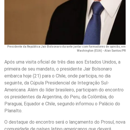
Presidente da República Jair Bolsonaro durante jantar com formadores de opinião, em
Washington (EUA) - Alan Santos/PR
Após uma visita oficial de três dias aos Estados Unidos, a
primeira de seu mandato, o presidente Jair Bolsonaro
embarca hoje (21) para o Chile, onde participa, no dia
seguinte, da Cúpula Presidencial de Integração Sul-
Americana. Além do líder brasileiro, participam do encontro
os presidentes da Argentina, do Peru, da Colômbia, do
Paraguai, Equador e Chile, segundo informou o Palácio do
Planalto.
O destaque do encontro será o lançamento do Prosul, nova
comunidade de países latino-americanos que deverá