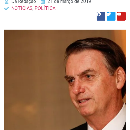
Da Redação
21 de março de 2019
NOTÍCIAS
,
POLÍTICA