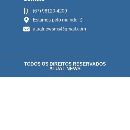
(67) 98120-4209
Estamos pelo mujndo! :)
atualnewsms@gmail.com
TODOS OS DIREITOS RESERVADOS
ATUAL NEWS