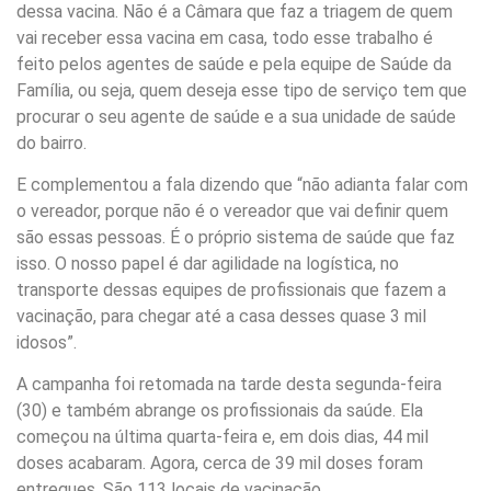
dessa vacina. Não é a Câmara que faz a triagem de quem
vai receber essa vacina em casa, todo esse trabalho é
feito pelos agentes de saúde e pela equipe de Saúde da
Família, ou seja, quem deseja esse tipo de serviço tem que
procurar o seu agente de saúde e a sua unidade de saúde
do bairro.
E complementou a fala dizendo que “não adianta falar com
o vereador, porque não é o vereador que vai definir quem
são essas pessoas. É o próprio sistema de saúde que faz
isso. O nosso papel é dar agilidade na logística, no
transporte dessas equipes de profissionais que fazem a
vacinação, para chegar até a casa desses quase 3 mil
idosos”.
A campanha foi retomada na tarde desta segunda-feira
(30) e também abrange os profissionais da saúde. Ela
começou na última quarta-feira e, em dois dias, 44 mil
doses acabaram. Agora, cerca de 39 mil doses foram
entregues. São 113 locais de vacinação.