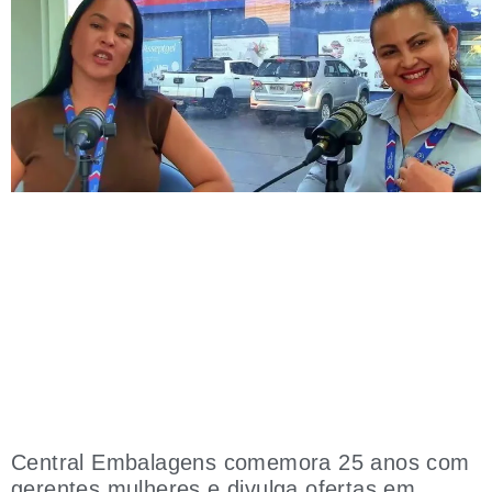
Central Embalagens comemora 25 anos com
gerentes mulheres e divulga ofertas em