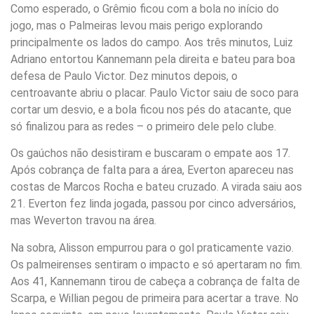
Como esperado, o Grêmio ficou com a bola no início do
jogo, mas o Palmeiras levou mais perigo explorando
principalmente os lados do campo. Aos três minutos, Luiz
Adriano entortou Kannemann pela direita e bateu para boa
defesa de Paulo Victor. Dez minutos depois, o
centroavante abriu o placar. Paulo Victor saiu de soco para
cortar um desvio, e a bola ficou nos pés do atacante, que
só finalizou para as redes – o primeiro dele pelo clube.
Os gaúchos não desistiram e buscaram o empate aos 17.
Após cobrança de falta para a área, Everton apareceu nas
costas de Marcos Rocha e bateu cruzado. A virada saiu aos
21. Everton fez linda jogada, passou por cinco adversários,
mas Weverton travou na área.
Na sobra, Alisson empurrou para o gol praticamente vazio.
Os palmeirenses sentiram o impacto e só apertaram no fim.
Aos 41, Kannemann tirou de cabeça a cobrança de falta de
Scarpa, e Willian pegou de primeira para acertar a trave. No