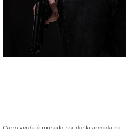
Carro verde é roubado por dupla armada na