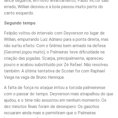
lance seguinte, em novo levantamento, Paulo Victor saiu
errado, Willian desviou e a bola passou muito perto do
canto esquerdo.
Segundo tempo
Felipão voltou do intervalo com Deyverson no lugar de
Willian, empurrando Luiz Adriano para a ponta direita, mas
não surtiu efeito. Com o Grêmio bem armado na defesa
(Geromel jogou muito), o Palmeiras teve dificuldade na
criação das jogadas. Scarpa, principalmente, apareceu
pouco e acabou substituído por Zé Rafael. Não resolveu
também. A última tentativa de Scolari foi com Raphael
Veiga na vaga de Bruno Henrique.
A falta de força no ataque irritou a torcida palmeirense
com o passar do tempo. Deyverson mais atrapalhou do que
ajudou, e o time não assustou em nenhum momento. Os
dez minutos finais foram de desespero. Os gaúchos
recuaram ainda mais e permitiram que o Palmeiras