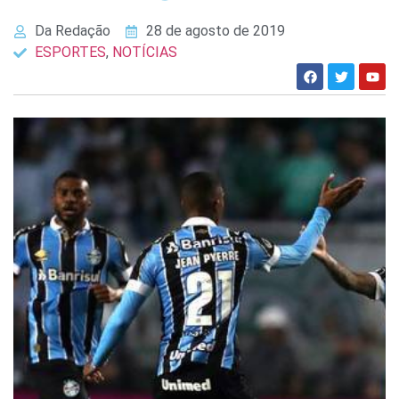
Da Redação
28 de agosto de 2019
ESPORTES
,
NOTÍCIAS