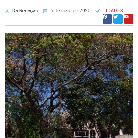
Da Redação
6 de maio de 2020
CIDADES